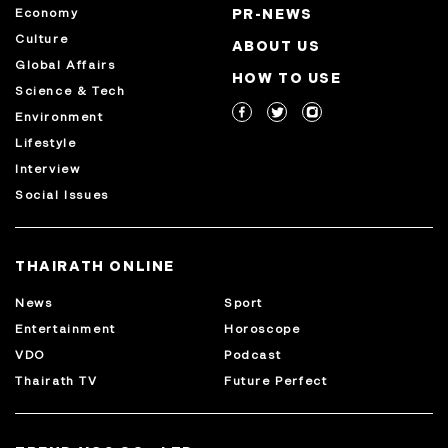
Economy
PR-NEWS
Culture
ABOUT US
Global Affairs
HOW TO USE
Science & Tech
Environment
Lifestyle
Interview
Social Issues
THAIRATH ONLINE
News
Sport
Entertainment
Horoscope
VDO
Podcast
Thairath TV
Future Perfect