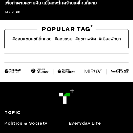
เพื่อทำตามความฝัน แม้โลกจะโหดร้ายแค่ไหนก็ตาม
14 ม.ค. 68
+
POPULAR TAG
#
ซ่อมแซมสุขที่สึกหรอ
#
สองขวบ
#
สุขภาพจิต
#
เมืองพัทยา
TOPIC
Politics & Society
Everyday Life