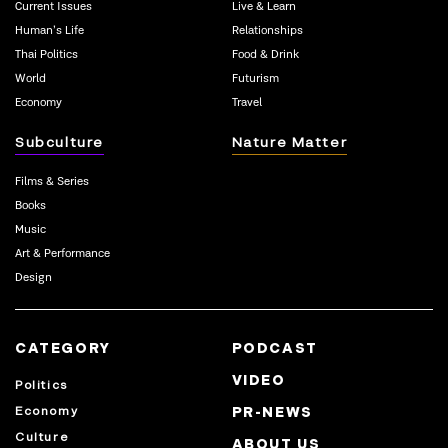
Current Issues
Live & Learn
Human’s Life
Relationships
Thai Politics
Food & Drink
World
Futurism
Economy
Travel
Subculture
Nature Matter
Films & Series
Books
Music
Art & Performance
Design
CATEGORY
PODCAST
VIDEO
Politics
Economy
PR-NEWS
Culture
ABOUT US