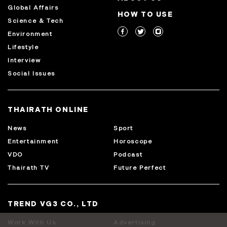
Global Affairs
HOW TO USE
Science & Tech
Environment
Lifestyle
Interview
Social Issues
THAIRATH ONLINE
News
Sport
Entertainment
Horoscope
VDO
Podcast
Thairath TV
Future Perfect
TREND VG3 CO., LTD
Work With Us
Advertising