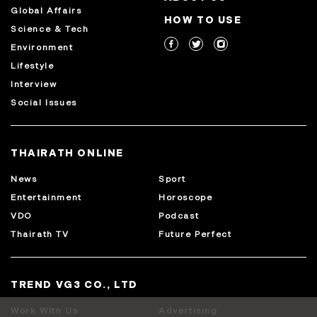
Global Affairs
HOW TO USE
Science & Tech
Environment
Lifestyle
Interview
Social Issues
THAIRATH ONLINE
News
Sport
Entertainment
Horoscope
VDO
Podcast
Thairath TV
Future Perfect
TREND VG3 CO., LTD
Work With Us
Advertising