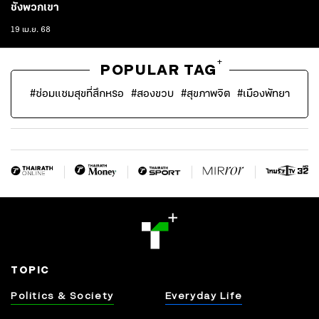
ชังพวกเขา
19 เม.ย. 68
+
POPULAR TAG
#
ซ่อมแซมสุขที่สึกหรอ
#
สองขวบ
#
สุขภาพจิต
#
เมืองพัทยา
TOPIC
Politics & Society
Everyday Life