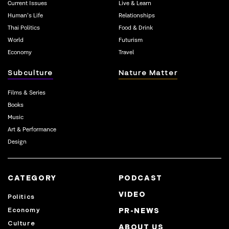
Current Issues
Live & Learn
Human’s Life
Relationships
Thai Politics
Food & Drink
World
Futurism
Economy
Travel
Subculture
Nature Matter
Films & Series
Books
Music
Art & Performance
Design
CATEGORY
PODCAST
VIDEO
Politics
Economy
PR-NEWS
Culture
ABOUT US