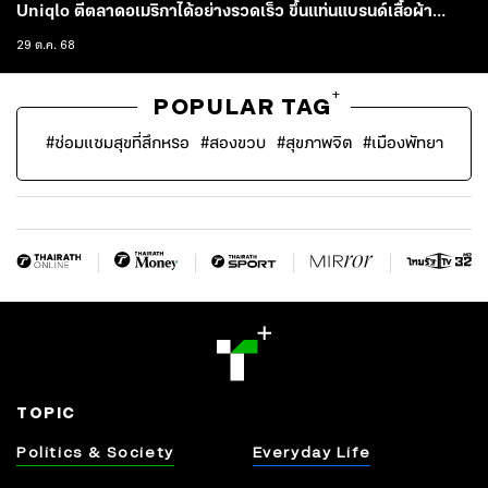
Uniqlo ตีตลาดอเมริกาได้อย่างรวดเร็ว ขึ้นแท่นแบรนด์เสื้อผ้า
อันดับ 3 ของโลก และยังปรากฏในป๊อปคัลเจอร์
29 ต.ค. 68
+
POPULAR TAG
#
ซ่อมแซมสุขที่สึกหรอ
#
สองขวบ
#
สุขภาพจิต
#
เมืองพัทยา
TOPIC
Politics & Society
Everyday Life