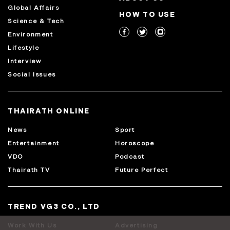
Global Affairs
HOW TO USE
Science & Tech
Environment
Lifestyle
Interview
Social Issues
THAIRATH ONLINE
News
Sport
Entertainment
Horoscope
VDO
Podcast
Thairath TV
Future Perfect
TREND VG3 CO., LTD
Work With Us
Advertising