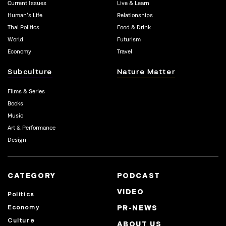
Current Issues
Live & Learn
Human’s Life
Relationships
Thai Politics
Food & Drink
World
Futurism
Economy
Travel
Subculture
Nature Matter
Films & Series
Books
Music
Art & Performance
Design
CATEGORY
PODCAST
VIDEO
Politics
Economy
PR-NEWS
Culture
ABOUT US