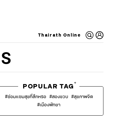
Thairath Online
ES
+
POPULAR TAG
#
ซ่อมแซมสุขที่สึกหรอ
#
สองขวบ
#
สุขภาพจิต
#
เมืองพัทยา