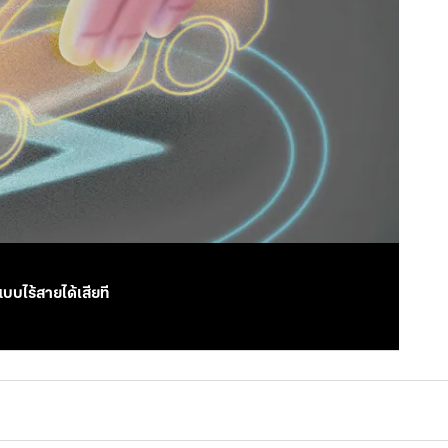
บบไร้สายได้เสียที