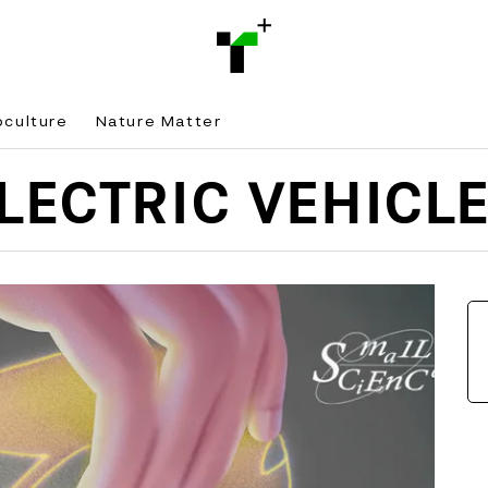
bculture
Nature Matter
LECTRIC VEHICL