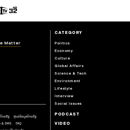
CATEGORY
e Matter
Politics
Economy
Culture
Global Affairs
Science & Tech
Environment
Lifestyle
Interview
Social Issues
PODCAST
ธิไทยรัฐ
ศูนย์ข้อมูลไทยรัฐ
pp & SMS
FAQ
VIDEO