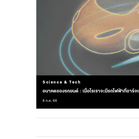
Science & Tech
อนาคตของรถยนต์ : เมื่อไรเราจะมีรถไฟฟ้าที่ชาร์จแ
8 ก.ค. 66