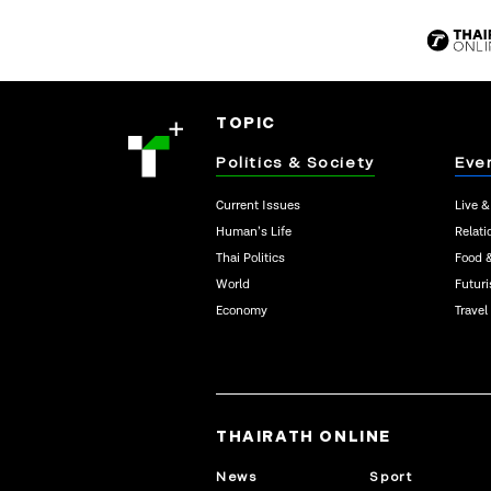
TOPIC
Politics & Society
Eve
Current Issues
Live &
Human’s Life
Relati
Thai Politics
Food 
World
Futur
Economy
Travel
THAIRATH ONLINE
News
Sport