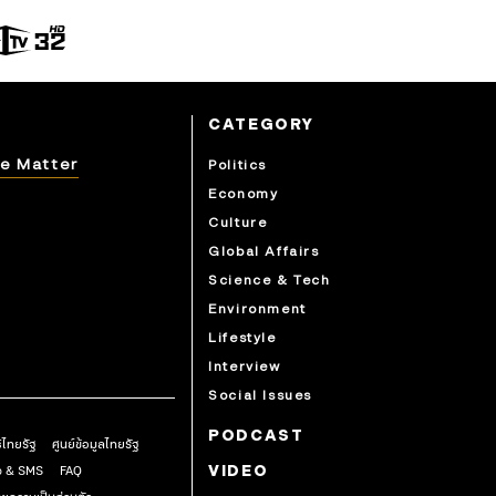
CATEGORY
e Matter
Politics
Economy
Culture
Global Affairs
Science & Tech
Environment
Lifestyle
Interview
Social Issues
PODCAST
ธิไทยรัฐ
ศูนย์ข้อมูลไทยรัฐ
pp & SMS
FAQ
VIDEO