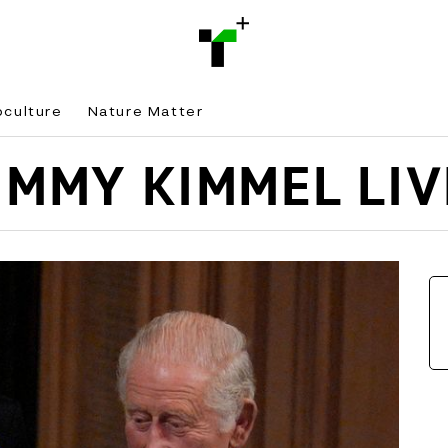
bculture
Nature Matter
IMMY KIMMEL LIV