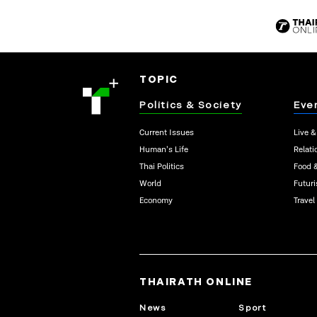
TOPIC
Politics & Society
Eve
Current Issues
Live &
Human’s Life
Relati
Thai Politics
Food 
World
Futur
Economy
Travel
THAIRATH ONLINE
News
Sport