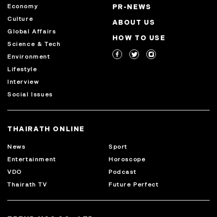
Economy
PR-NEWS
Culture
ABOUT US
Global Affairs
HOW TO USE
Science & Tech
Environment
Lifestyle
Interview
Social Issues
THAIRATH ONLINE
News
Sport
Entertainment
Horoscope
VDO
Podcast
Thairath TV
Future Perfect