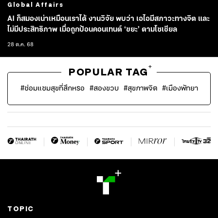
Global Affairs
AI ก็สมองเน่าเหมือนเราได้ งานวิจัย พบว่า เอไอมีสภาวะทางจิต และ
ไม่มีประสิทธิภาพ เมื่อถูกป้อนคอนเทนต์ ‘ขยะ’ ตามโซเชียล
28 ต.ค. 68
+
POPULAR TAG
#
ซ่อมแซมสุขที่สึกหรอ
#
สองขวบ
#
สุขภาพจิต
#
เมืองพัทยา
TOPIC