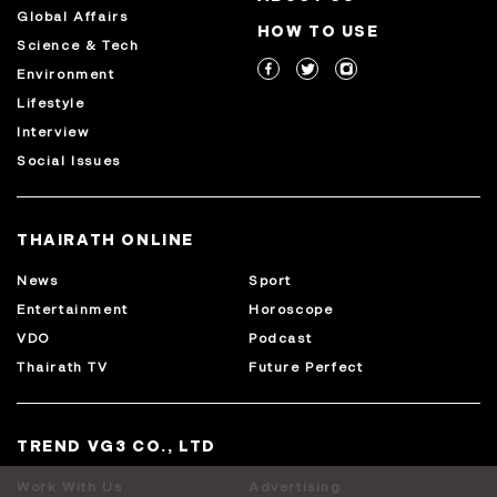
Global Affairs
HOW TO USE
Science & Tech
Environment
Lifestyle
Interview
Social Issues
THAIRATH ONLINE
News
Sport
Entertainment
Horoscope
VDO
Podcast
Thairath TV
Future Perfect
TREND VG3 CO., LTD
Work With Us
Advertising