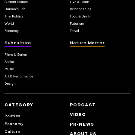
Current Issues
Live & Learn
Human’s Life
Relationships
Thai Politics
Food & Drink
World
Futurism
Economy
Travel
Subculture
Nature Matter
Films & Series
Books
Music
Art & Performance
Design
CATEGORY
PODCAST
VIDEO
Politics
Economy
PR-NEWS
Culture
ABOUT US