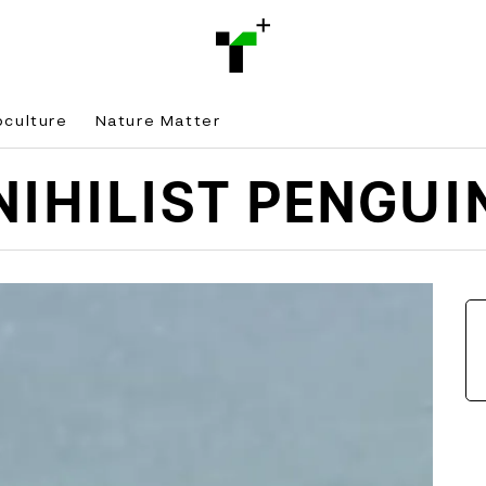
bculture
Nature Matter
NIHILIST PENGUI