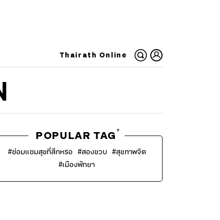
Thairath Online
N
+
POPULAR TAG
#
ซ่อมแซมสุขที่สึกหรอ
#
สองขวบ
#
สุขภาพจิต
#
เมืองพัทยา