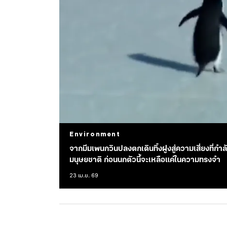
Environment
จากมีมเพนกวินปลงตกเดินทิ้งฝูงสู่ความเสี่ยงที่
มนุษยชาติ ก่อนนกตัวนี้จะเหลือแค่ในความทรงจำ
23 เม.ย. 69