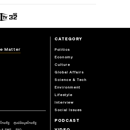
CATEGORY
e Matter
Politics
Economy
Culture
Global Affairs
Science & Tech
Environment
Lifestyle
Interview
Social Issues
PODCAST
ธิไทยรัฐ
ศูนย์ข้อมูลไทยรัฐ
pp & SMS
FAQ
VIDEO