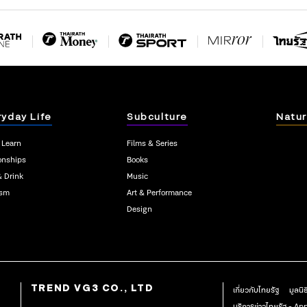
ryday Life
Subculture
Natur
 Learn
Films & Series
onships
Books
& Drink
Music
ism
Art & Performance
Design
TREND VG3 CO., LTD
เกี่ยวกับไทยรัฐ
มูลนิ
บริการข่าวไทยรัฐ - A