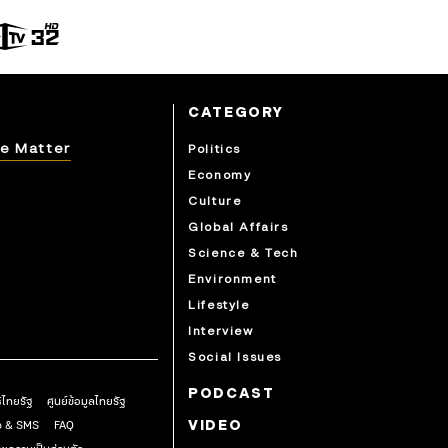
CATEGORY
e Matter
Politics
Economy
Culture
Global Affairs
Science & Tech
Environment
Lifestyle
Interview
Social Issues
PODCAST
ธิไทยรัฐ
ศูนย์ข้อมูลไทยรัฐ
pp & SMS
FAQ
VIDEO