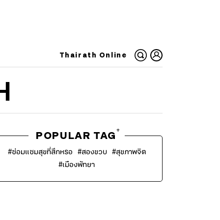
Thairath Online
H
+
POPULAR TAG
#
ซ่อมแซมสุขที่สึกหรอ
#
สองขวบ
#
สุขภาพจิต
#
เมืองพัทยา