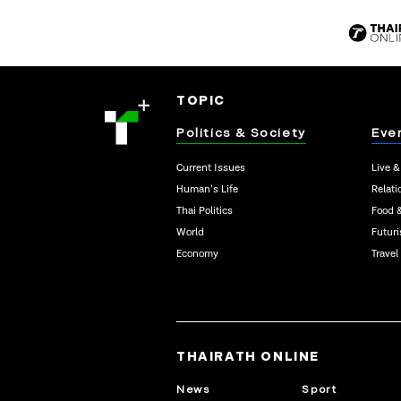
TOPIC
Politics & Society
Eve
Current Issues
Live &
Human’s Life
Relati
Thai Politics
Food 
World
Futur
Economy
Travel
THAIRATH ONLINE
News
Sport