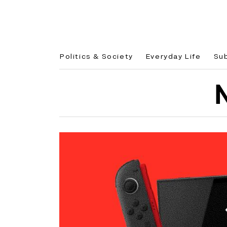
Politics & Society
Everyday Life
Su