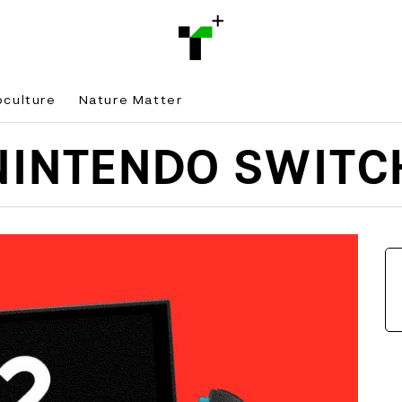
bculture
Nature Matter
NINTENDO SWITC