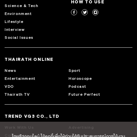
HOW TO USE
Science & Tech
Environment
Lifestyle
Interview
Social Issues
THAIRATH ONLINE
News
Sport
Entertainment
Horoscope
VDO
Podcast
Thairath TV
Future Perfect
TREND VG3 CO., LTD
Work With Us
Advertising
ไทยรัฐออนไลน์ ใช้คุกกี้เพื่อให้ท่านได้รับประสบการณ์การใช้งาน
Contact Us