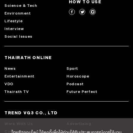
HOW TO USE
Science & Tech
Environment
Lifestyle
Interview
Social Issues
THAIRATH ONLINE
News
Sport
Entertainment
Horoscope
VDO
Podcast
Thairath TV
Future Perfect
TREND VG3 CO., LTD
Work With Us
Advertising
ไทยรัฐออนไลน์ ใช้คุกกี้เพื่อให้ท่านได้รับประสบการณ์การใช้งาน
Contact Us