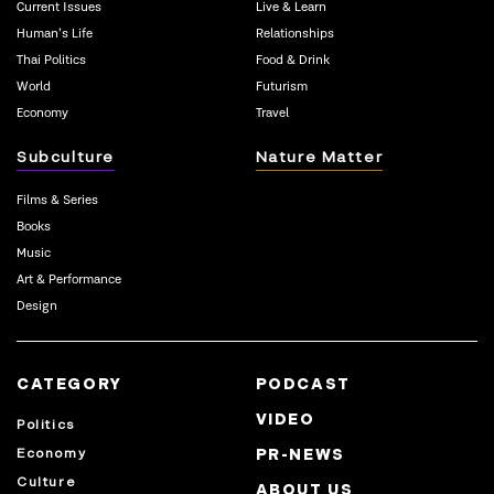
Current Issues
Live & Learn
Human’s Life
Relationships
Thai Politics
Food & Drink
World
Futurism
Economy
Travel
Subculture
Nature Matter
Films & Series
Books
Music
Art & Performance
Design
CATEGORY
PODCAST
VIDEO
Politics
Economy
PR-NEWS
Culture
ABOUT US