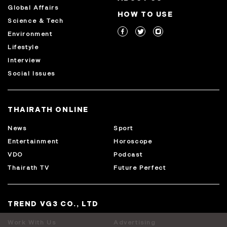
Global Affairs
HOW TO USE
Science & Tech
Environment
Lifestyle
Interview
Social Issues
THAIRATH ONLINE
News
Sport
Entertainment
Horoscope
VDO
Podcast
Thairath TV
Future Perfect
TREND VG3 CO., LTD
Work With Us
Advertising