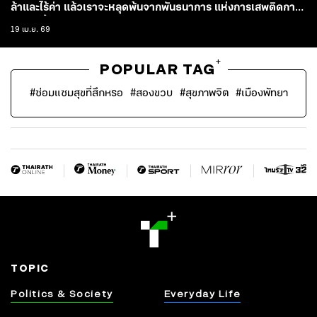
ล้าและไร้ค่า แล้วเราจะหลุดพ้นจากพันธนาการ แห่งการเสพติดการ
พัฒนานี้ไปได้อย่างไร
19 เม.ย. 69
+
POPULAR TAG
#
ซ่อมแซมสุขที่สึกหรอ
#
สองขวบ
#
สุขภาพจิต
#
เมืองพัทยา
TOPIC
Politics & Society
Everyday Life