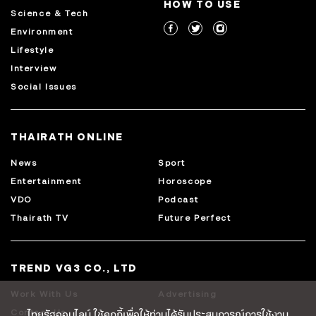
HOW TO USE
Science & Tech
Environment
Lifestyle
Interview
Social Issues
THAIRATH ONLINE
News
Sport
Entertainment
Horoscope
VDO
Podcast
Thairath TV
Future Perfect
TREND VG3 CO., LTD
Work With Us
Advertising
ไทยรัฐออนไลน์ ใช้คุกกี้เพื่อให้ท่านได้รับประสบการณ์การใช้งาน
Contact Us