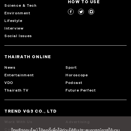
HOW TO USE
Science & Tech
Environment
Lifestyle
Interview
Social Issues
THAIRATH ONLINE
News
Sport
Entertainment
Horoscope
VDO
Podcast
Thairath TV
Future Perfect
TREND VG3 CO., LTD
Work With Us
Advertising
ไทยรัฐออนไลน์ ใช้คุกกี้เพื่อให้ท่านได้รับประสบการณ์การใช้งาน
Contact Us