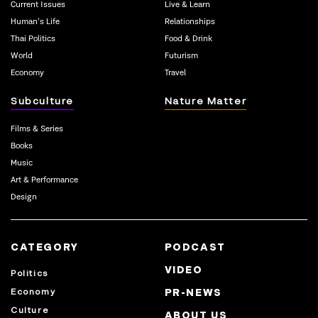
Current Issues
Live & Learn
Human’s Life
Relationships
Thai Politics
Food & Drink
World
Futurism
Economy
Travel
Subculture
Nature Matter
Films & Series
Books
Music
Art & Performance
Design
CATEGORY
PODCAST
VIDEO
Politics
Economy
PR-NEWS
Culture
ABOUT US