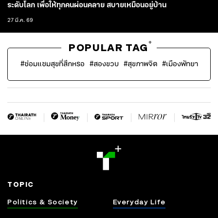
ระดับโลก เพื่อให้ทุกคนผ่อนคลาย สบายเหมือนอยู่บ้าน
27 มี.ค. 69
+
POPULAR TAG
#
ซ่อมแซมสุขที่สึกหรอ
#
สองขวบ
#
สุขภาพจิต
#
เมืองพัทยา
TOPIC
Politics & Society
Everyday Life