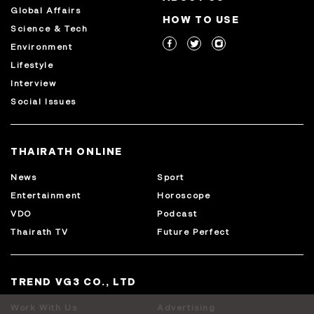
Global Affairs
HOW TO USE
Science & Tech
Environment
Lifestyle
Interview
Social Issues
THAIRATH ONLINE
News
Sport
Entertainment
Horoscope
VDO
Podcast
Thairath TV
Future Perfect
TREND VG3 CO., LTD
Work With Us
Advertising