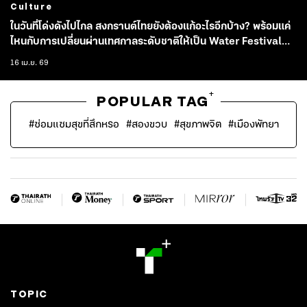
Culture
ในวันที่โด่งดังไปไกล สงกรานต์ไทยยังต้องแก้อะไรอีกบ้าง? พร้อมแค่
ไหนกับการเปลี่ยนผ่านเทศกาลระดับชาติให้เป็น Water Festival
ระดับโลก
16 เม.ย. 69
+
POPULAR TAG
#
ซ่อมแซมสุขที่สึกหรอ
#
สองขวบ
#
สุขภาพจิต
#
เมืองพัทยา
TOPIC