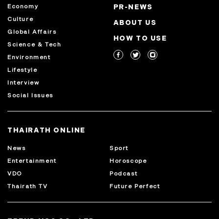
Economy
PR-NEWS
Culture
ABOUT US
Global Affairs
HOW TO USE
Science & Tech
Environment
Lifestyle
Interview
Social Issues
THAIRATH ONLINE
News
Sport
Entertainment
Horoscope
VDO
Podcast
Thairath TV
Future Perfect