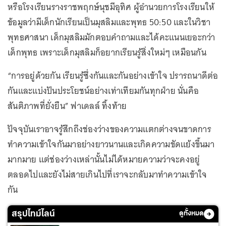
หรือโรงเรียนรางราชพฤกษ์นุชมีอุทิศ ผู้อำนวยการโรงเรียนให้
ข้อมูลว่ามีเด็กนักเรียนเป็นมุสลิมและพุทธ 50:50 และในวิชา
พุทธศาสนา เด็กมุสลิมมักตอบคำถามและได้คะแนนเยอะกว่า
เด็กพุทธ เพราะเด็กมุสลิมก็อยากเรียนรู้สิ่งใหม่ๆ เหมือนกัน
“การอยู่ด้วยกัน เรียนรู้ซึ่งกันและกันอย่างเข้าใจ ปรารถนาดีต่อ
กันและแบ่งปันประโยชน์อย่างเท่าเทียมกันทุกฝ่าย นั่นคือ
สันติภาพที่ยั่งยืน” ฟาเดลล์ ทิ้งท้าย
ปัจจุบันเราอาจรู้สึกถึงช่องว่างของความแตกต่างจนขาดการ
ทำความเข้าใจกันมาอย่างยาวนานและเกิดความขัดแย้งขึ้นมา
มากมาย แต่ช่องว่างเหล่านั้นไม่ได้หมายความว่าจะคงอยู่
ตลอดไปและยังไม่สายเกินไปที่เราจะกลับมาทำความเข้าใจ
กัน
สรุปไทม์ไลน์
ดูทั้งหมด