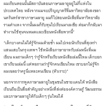
ผมเรียนตอนนั้นมีสถาบันสอนภาษามลายูอยู่ไม่กี่แห่งใน
ประเทศไทย หลังจากผมจบปริญญาตรีที่มหาวิทยาลัยสงขลา
นครินทร์สาขาภาษามลายู ผมก็ไปสอนหนังสือที่มหาวิทยาลัย
รามคำแหง จากนั้นผมก็รับทุนไปเรียนมาเลเซีย ต่อมาก็กลับมา
ทำงานใช้ทุนจนหมดและเขียนหนังสือพวกนี้”
“เด็กบางคนไม่ได้รู้จักผมด้วยซ้ำ ผมไปเจอนักเรียนที่สุเหร่า
แสนแสบในกรุงเทพฯ ใช้หนังสือภาษาอาหรับเล่มหนึ่งที่ผม
เขียน ผมถามเด็กๆ ว่ารู้จักหรือเรียนหนังสือเล่มนี้ไหม เด็กบอก
เขาเรียนเล่มนี้ แต่พอถามว่ารู้จักคนเขียนไหม เขาบอกไม่รู้จัก
ผมเฉลยว่าครูนี่แหละคนเขียน (หัวเราะ)”
นอกจากการพูดภาษามลายูในชุมชนในชายแดนใต้ หนังสือ
เรียนถือเป็นสื่อสำคัญอย่างหนึ่งที่ส่งต่อองค์ความรู้ วัฒนธรรม
และภาษามลายูให้กับเด็กๆ รุ่นใหม่ได้