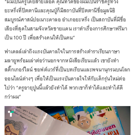
“ผมเป็นครูโดยสายเลือด คุณทวดของผมเป็นราชครูที่วัง
ยะหริ่งที่ปัตตานีและคุณปู่ก็มีสถาบันที่ปัตตานีชื่อมูลนิธิ
สมบูรณ์ศาสน์ปอเนาะดาลอ อำเภอยะหริ่ง เป็นสถาบันที่มีชื่อ
เสียงที่สุดในสามจังหวัดชายแดน เราทำเรื่องการศึกษาฟรีมา
เป็น 100 ปี เพื่อสร้างคนให้เป็นคน”
ฟาเดลล์เล่าถึงแรงบันดาลใจในการสร้างตำราเรียนภาษา
มลายูพร้อมเล่าต่อว่านอกจากหนังสือเรียนแล้ว เขายังทำ
สติ๊กเกอร์ไลน์ ซอฟต์แวร์ที่เป็นบทเรียนและพจนานุกรมบนโลก
ออนไลน์ต่างๆ เพื่อให้เป็นแรงบันดาลใจให้กับเด็กรุ่นใหม่ต่อ
ไปว่า “ครูอายุปูนนี้แล้วยังทำได้ พวกเขาก็ทำได้และทำได้ดี
กว่าผม”