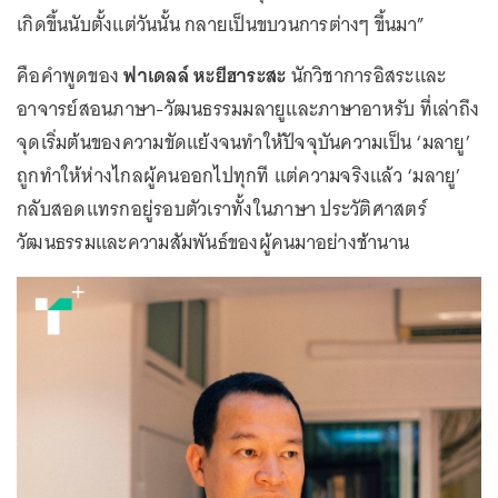
เกิดขึ้นนับตั้งแต่วันนั้น กลายเป็นขบวนการต่างๆ ขึ้นมา”
คือคำพูดของ
ฟาเดลล์ หะยีฮาระสะ
นักวิชาการอิสระและ
อาจารย์สอนภาษา-วัฒนธรรมมลายูและภาษาอาหรับ ที่เล่าถึง
จุดเริ่มต้นของความขัดแย้งจนทำให้ปัจจุบันความเป็น ‘มลายู’
ถูกทำให้ห่างไกลผู้คนออกไปทุกที แต่ความจริงแล้ว ‘มลายู’
กลับสอดแทรกอยู่รอบตัวเราทั้งในภาษา ประวัติศาสตร์
วัฒนธรรมและความสัมพันธ์ของผู้คนมาอย่างช้านาน