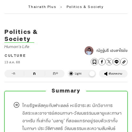
Thairath Plus
›
Politics & Society
Politics &
Society
Human's Life
ณัฏฐ์นรี เฮงสาโรชัย
CULTURE
13 ส.ค. 68
ก
ก
+
-ก
Light
ฟังบทความ
Summary
ไทยรัฐพลัสคุยกับฟาเดลล์ หะยีฮาระสะ นักวิชาการ
อิสระและอาจารย์สอนภาษา-วัฒนธรรมมลายูและภาษา
อาหรับ ที่เล่าถึง ‘มลายู’ ที่สอดแทรกอยู่รอบตัวเราทั้ง
ในภาษา ประวัติศาสตร์ วัฒนธรรมและความสัมพันธ์