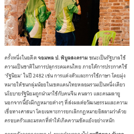
ครั้งหนึ่งในอดีต
จอมพล ป. พิบูลสงคราม
ขณะเป็นรัฐบาลใช้
ความเป็นชาติในการปลุกระดมคนไทย ภายใต้การประกาศใช้
‘รัฐนิยม’ ในปี 2482 เช่น การแต่งตัวและการใช้ภาษา โดยมุ่ง
หมายให้ชนกลุ่มน้อยในเขตแดนไทยหลอมรวมเป็นหนึ่งเดียว
นโยบายรัฐนิยมถูกนำมาใช้กับคนจีน คนลาว และคนมลายู
นอกจากนี้ยังมีกฎหมายต่างๆ ที่ส่งผลต่อวัฒนธรรมและความ
เชื่อทางศาสนา โดยเฉพาะการยกเลิกกฎหมายอิสลามว่าด้วย
ครอบครัวและมรดกที่ทำให้เกิดความขัดแย้งอย่างหนัก