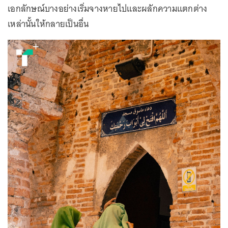
เอกลักษณ์บางอย่างเริ่มจางหายไปและผลักความแตกต่าง
เหล่านั้นให้กลายเป็นอื่น