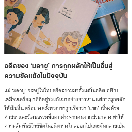
อดีตของ ‘มลายู’ การถูกผลักให้เป็นอื่นสู่
ความขัดแย้งในปัจจุบัน
แม้ ‘มลายู’ จะอยู่ในไทยหรือสยามมาตั้งแต่ในอดีต เปรียบ
เสมือนเครือญาติที่อยู่ร่วมกันมาอย่างยาวนาน แต่การถูกผลัก
ให้เป็นอื่น หรือบางครั้งพวกเขาถูกเรียกว่า ‘แขก’ เนื่องด้วย
ศาสนาและวัฒนธรรมที่แตกต่างจากคนจากส่วนกลาง ทำให้
ความสัมพันธ์ใกล้ชิดในอดีตห่างไกลออกไปและผันกลายเป็น