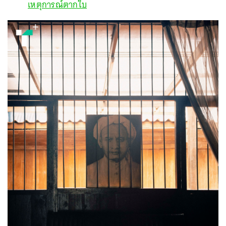
เหตุการณ์ตากใบ