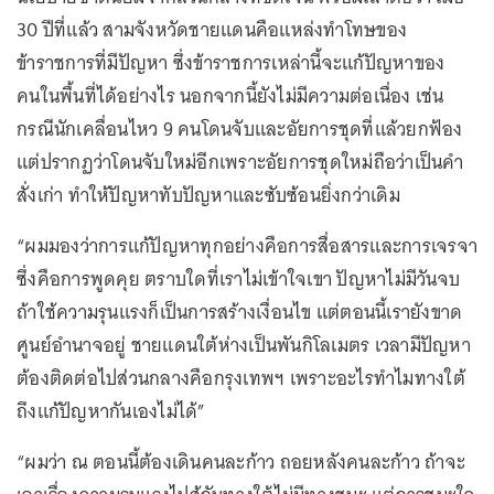
30 ปีที่แล้ว สามจังหวัดชายแดนคือแหล่งทำโทษของ
ข้าราชการที่มีปัญหา ซึ่งข้าราชการเหล่านี้จะแก้ปัญหาของ
คนในพื้นที่ได้อย่างไร นอกจากนี้ยังไม่มีความต่อเนื่อง เช่น
กรณีนักเคลื่อนไหว 9 คนโดนจับและอัยการชุดที่แล้วยกฟ้อง
แต่ปรากฏว่าโดนจับใหม่อีกเพราะอัยการชุดใหม่ถือว่าเป็นคำ
สั่งเก่า ทำให้ปัญหาทับปัญหาและซับซ้อนยิ่งกว่าเดิม
“ผมมองว่าการแก้ปัญหาทุกอย่างคือการสื่อสารและการเจรจา
ซึ่งคือการพูดคุย ตราบใดที่เราไม่เข้าใจเขา ปัญหาไม่มีวันจบ
ถ้าใช้ความรุนแรงก็เป็นการสร้างเงื่อนไข แต่ตอนนี้เรายังขาด
ศูนย์อำนาจอยู่ ชายแดนใต้ห่างเป็นพันกิโลเมตร เวลามีปัญหา
ต้องติดต่อไปส่วนกลางคือกรุงเทพฯ เพราะอะไรทำไมทางใต้
ถึงแก้ปัญหากันเองไม่ได้”
“ผมว่า ณ ตอนนี้ต้องเดินคนละก้าว ถอยหลังคนละก้าว ถ้าจะ