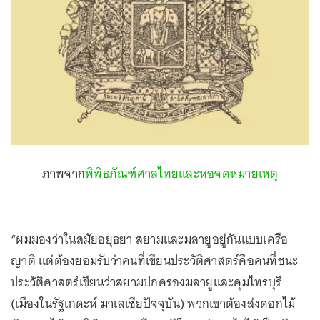
ภาพจาก
พิพิธภัณฑ์ศาลไทยและหอจดหมายเหตุ
“ผมมองว่าในสมัยอยุธยา สยามและมลายูอยู่กันแบบเครือ
ญาติ แต่ต้องยอมรับว่าคนที่เขียนประวัติศาสตร์คือคนที่ชนะ
ประวัติศาสตร์เขียนว่าสยามปกครองมลายูและคุมไทรบุรี
(เมืองในรัฐเกดะห์ มาเลเซียปัจจุบัน) พวกเขาต้องส่งดอกไม้