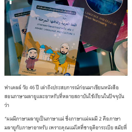
ฟาเดลล์ วัย 46 ปี เล่าถึงประสบการณ์ก่อนมาเขียนหนังสือ
สอนภาษามลายูและอาหรับที่หลายสถาบันใช้เรียนในปัจจุบัน
ว่า
“ผมมีภาษามลายูเป็นภาษาแม่ ซึ่งภาษาแม่ผมมี 2 คือภาษา
มลายูกับภาษาอาหรับ เพราะคุณแม่โตที่ซาอุดีอาระเบีย สมัยที่