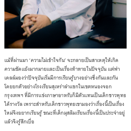
แม้ที่ผ่านมา ‘ความไม่เข้าใจกัน’ จะกลายเป็นสาเหตุให้เกิด
ความขัดแย้งมากมายและเป็นเรื่องท้าทายในปัจจุบัน แต่ฟา
เดลล์มองว่าปัจจุบันเริ่มมีการเรียนรู้บางอย่างซึ่งกันและกัน
โดยยกตัวอย่างโรงเรียนสุเหร่าลำแขกในเขตหนองจอก
กรุงเทพฯ ที่มีการแข่งภาษาอาหรับก็มีตัวแทนเป็นเด็กชาวพุทธ
ได้รางวัล เพราะสำหรับเด็กชาวพุทธเขามองว่าเรื่องนี้เป็นเรื่อง
ใหม่จึงอยากเรียนรู้ ขณะที่เด็กมุสลิมเรียนเรื่องนี้เป็นประจำอยู่
แล้วจึงรู้สึกเบื่อ