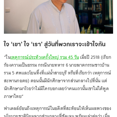
ใจ ‘เขา’ ใจ ‘เรา’ สู่วันที่พวกเราจะเข้าใจกัน
“ใน
เหตุการณ์ประท้วงครั้งใหญ่ รวม 45 วัน
เมื่อปี 2518 (เรียก
ร้องความเป็นธรรม กรณีนายทหาร 6 นายฆาตกรรมชาวบ้าน
รวม 5 ศพและโยนทิ้งที่แม่น้ำสายบุรี หรือที่เรียกว่า เหตุการณ์
สะพานกอตอ) ตอนนั้นมีนักศึกษาจากส่วนกลางไปที่นั่น แต่
นักศึกษามาโวยว่าไม่มีใครบอกเลยว่าคนแถวนั้นเขาไม่ได้พูด
ภาษาไทย”
ฟาเดลล์ย้อนถึงเหตุการณ์ในอดีตที่สะท้อนให้เห็นผลพวงของ
นโยบายชาตินิยมจากส่วนกลางที่ชัดเจน พร้อมเล่าต่อว่า เมื่อ