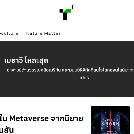
bculture
Nature Matter
เมธาวี โหละสุต
อาจารย์ด้านวรรณคดีอเมริกัน และมนุษย์ดิจิทัลที่สนใจโลกออนไลน์มากก
เปียร์
์ใน Metaverse จากนิยาย
นสัน