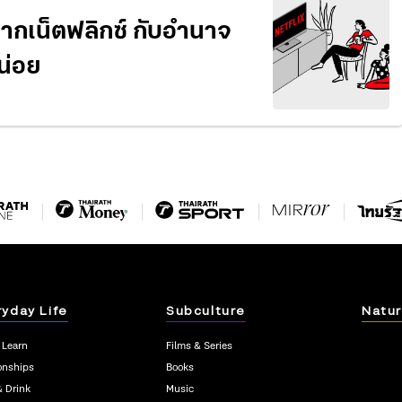
ากเน็ตฟลิกซ์ กับอำนาจ
หน่อย
ryday Life
Subculture
Natur
 Learn
Films & Series
onships
Books
& Drink
Music