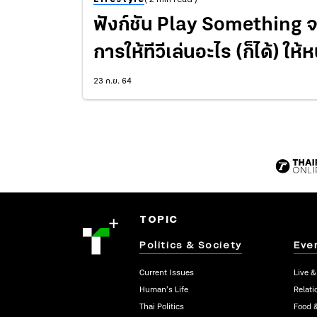
ฟังก์ชัน Play Something จ
การให้ทีวีเล่นอะไร (ก็ได้) ให้
23 ก.ย. 64
TOPIC
Politics & Society
Eve
Current Issues
Live &
Human’s Life
Relati
Thai Politics
Food 