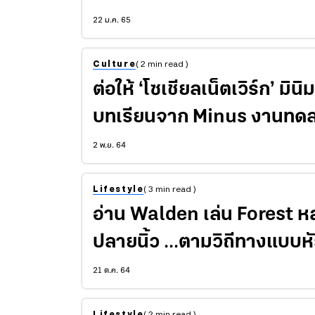
22 ม.ค. 65
Culture
( 2 min read )
ต่อให้ ‘โซเชียลเน็ตเวิร์ก’ มิ
บทเรียนจาก Minus งานทดล
2 พ.ย. 64
Lifestyle
( 3 min read )
อ่าน Walden เล่น Forest หลบเ
ปลายนิ้ว ...ตามวิถีทางแบบห
21 ต.ค. 64
Lifestyle
( 2 min read )