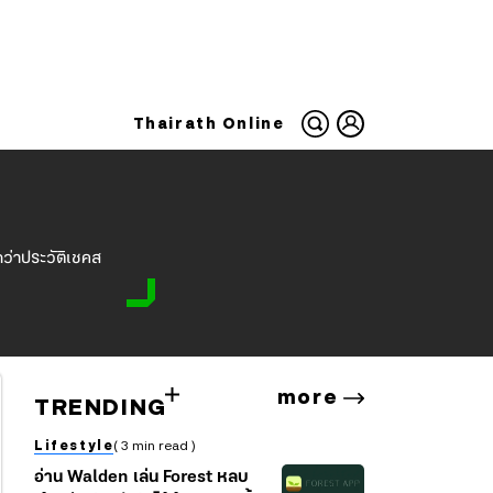
Thairath Online
ว่าประวัติเชคส
more
TRENDING
Lifestyle
( 3 min read )
อ่าน Walden เล่น Forest หลบ