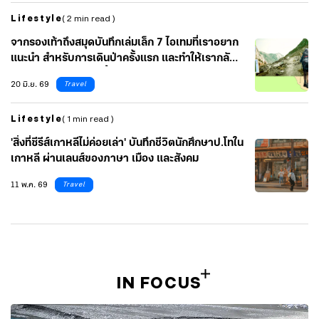
Lifestyle
( 2 min read )
จากรองเท้าถึงสมุดบันทึกเล่มเล็ก 7 ไอเทมที่เราอยาก
แนะนำ สำหรับการเดินป่าครั้งแรก และทำให้เรากลับ
มาอยากออกเดินอีกครั้ง
20 มิ.ย. 69
Travel
Lifestyle
( 1 min read )
'สิ่งที่ซีรีส์เกาหลีไม่ค่อยเล่า' บันทึกชีวิตนักศึกษาป.โทใน
เกาหลี ผ่านเลนส์ของภาษา เมือง และสังคม
11 พ.ค. 69
Travel
IN FOCUS