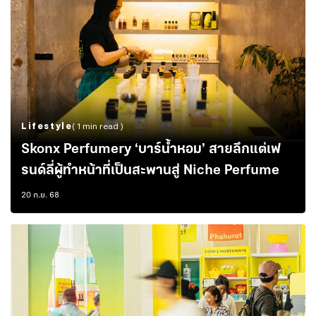
Lifestyle
( 1 min read )
Skonx Perfumery ‘บาร์น้ำหอม’ สายลึกแต่เฟ
รนด์ลี่ผู้ทำหน้าที่เป็นสะพานสู่ Niche Perfume
20 ก.ย. 68