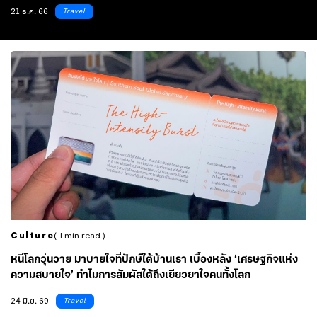
มากขึ้น
21 ธ.ค. 66
Travel
Culture
( 1 min read )
หนีโลกวุ่นวาย มาบายใจที่ปักษ์ใต้บ้านเรา เบื้องหลัง ‘เศรษฐกิจแห่ง
ความสบายใจ’ ทำไมการสัมผัสใต้ถึงเยียวยาใจคนทั้งโลก
24 มิ.ย. 69
Travel