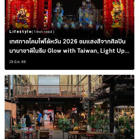
Lifestyle
( 1 min read )
เทศกาลโคมไฟไต้หวัน 2026 ชมแสงสีจากศิลปิน
นานาชาติในธีม Glow with Taiwan, Light Up
Chiayi
19 มี.ค. 69