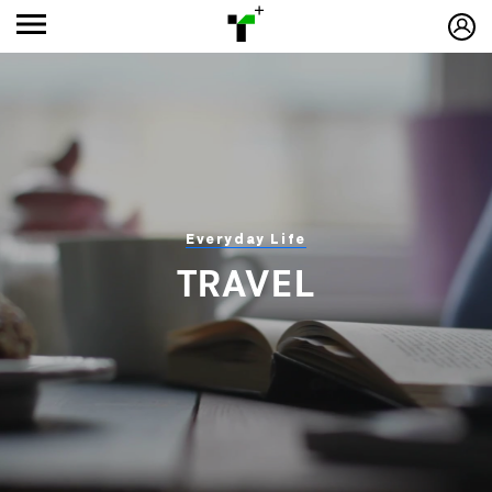
Everyday Life
TRAVEL