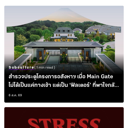
Subculture
( 1 min read )
สำรวจประตูโครงการอสังหาฯ เมื่อ Main Gate
ไม่ได้เป็นแค่ทางเข้า แต่เป็น ‘ฟิลเตอร์’ ที่พาใจกลับ
บ้าน
6 ส.ค. 69