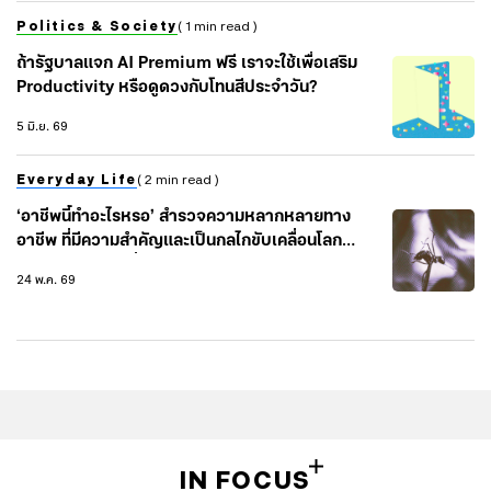
Politics & Society
( 1 min read )
ถ้ารัฐบาลแจก AI Premium ฟรี เราจะใช้เพื่อเสริม
Productivity หรือดูดวงกับโทนสีประจำวัน?
5 มิ.ย. 69
Everyday Life
( 2 min read )
‘อาชีพนี้ทำอะไรหรอ’ สำรวจความหลากหลายทาง
อาชีพ ที่มีความสำคัญและเป็นกลไกขับเคลื่อนโลก
ท่ามกลางปัญหาสิ่งแวดล้อม เศรษฐกิจ และสังคม
24 พ.ค. 69
IN FOCUS