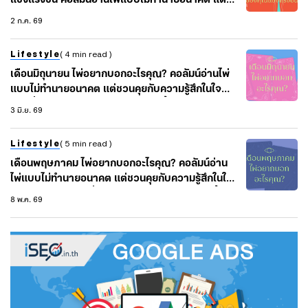
แข็งแรงขึ้น คอลัมน์อ่านไพ่แบบไม่ทำนายอนาคต แต่
ชวนคุยกับความรู้สึกในใจ ว่าไพ่อยากบอกอะไรคุณ
2 ก.ค. 69
Lifestyle
( 4 min read )
เดือนมิถุนายน ไพ่อยากบอกอะไรคุณ? คอลัมน์อ่านไพ่
แบบไม่ทำนายอนาคต แต่ชวนคุยกับความรู้สึกในใจ
อะไรที่ฉันต้องลองปรับสมดุลในเดือนนี้?
3 มิ.ย. 69
Lifestyle
( 5 min read )
เดือนพฤษภาคม ไพ่อยากบอกอะไรคุณ? คอลัมน์อ่าน
ไพ่แบบไม่ทำนายอนาคต แต่ชวนคุยกับความรู้สึกในใจ
ความสามารถอะไรที่คุณควรนำออกมาใช้ในเดือนนี้?
8 พ.ค. 69