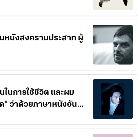
ารใช้ชีวิต และผม
ันน่า