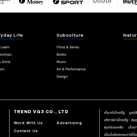
ryday Life
Subculture
Natur
 Learn
Films & Series
onships
Books
& Drink
Music
ism
Art & Performance
Design
TREND VG3 CO., LTD
เกี่ยวกับไทยรัฐ
มูลนิ
บริการข่าวไทยรัฐ - A
Work With Us
Advertising
ศูนย์ช่วยเหลือ
นโยบา
Contact Us
เงื่อนไขข้อตกลงการใช้บ