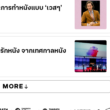
ละการทำหนังแบบ ‘เวสๆ’
นรักหนัง จากเทศกาลหนัง
MORE