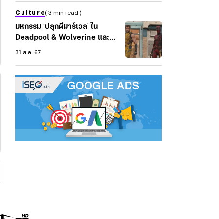
Culture
( 3 min read )
มหกรรม ‘ปลุกผีมาร์เวล’ ใน
Deadpool & Wolverine และ
อีกสารพัดจักรวาลฮีโร่ ที่ต้องอยู่
31 ส.ค. 67
รอดให้ได้ในโลกทุนนิยม