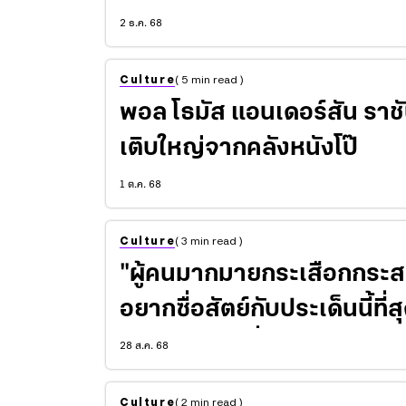
2 ธ.ค. 68
Culture
( 5 min read )
พอล โธมัส แอนเดอร์สัน ราชันหนังสงครามประสาท ผู้
เติบใหญ่จากคลังหนังโป๊
1 ต.ค. 68
Culture
( 3 min read )
"ผู้คนมากมายกระเสือกกระสนในก
อยากซื่อสัตย์กับประเด็นนี้ที่สุด" ว่าด้วยภาษาหนังอ
อึดอัดและขันขื่นของ ‘พัค ชานอุค’ ผู้กำกับหนังเกาหลี
28 ส.ค. 68
แห่งศตวรรษที่ 21
Culture
( 2 min read )