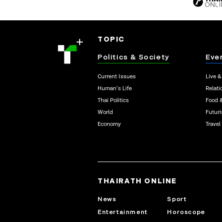
TOPIC
Politics & Society
Eve
Current Issues
Live &
Human’s Life
Relati
Thai Politics
Food 
World
Futur
Economy
Travel
THAIRATH ONLINE
News
Sport
Entertainment
Horoscope