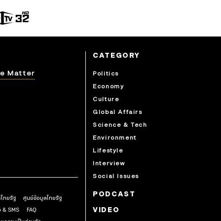
CATEGORY
e Matter
Politics
Economy
Culture
Global Affairs
Science & Tech
Environment
Lifestyle
Interview
Social Issues
PODCAST
ธิไทยรัฐ
ศูนย์ข้อมูลไทยรัฐ
pp & SMS
FAQ
VIDEO