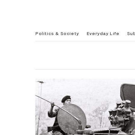
Politics & Society
Everyday Life
Su