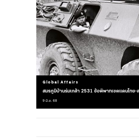
Global Affairs
สมรภูมิบ้านร่มเกล้า 2531 ข้อพิพาทเขตแดนไทย-
9 มิ.ย. 68