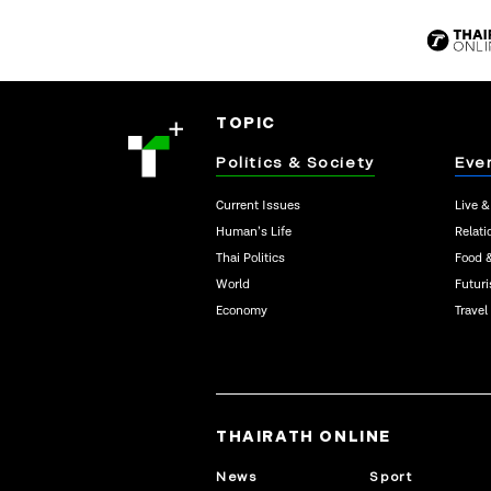
TOPIC
Politics & Society
Eve
Current Issues
Live &
Human’s Life
Relati
Thai Politics
Food 
World
Futur
Economy
Travel
THAIRATH ONLINE
News
Sport