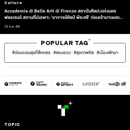
Culture
Accademia di Belle Arti di Firenze สถาบันศิลปะแห่งนคร
ฟลอเรนซ์ สถานที่บ่มเพาะ ‘อาจารย์ศิลป์ พีระศรี’ ก่อนเข้ามาเผยแพร่
ศิลปะตะวันตกในไทย
15 ก.ย. 68
+
POPULAR TAG
#
ซ่อมแซมสุขที่สึกหรอ
#
สองขวบ
#
สุขภาพจิต
#
เมืองพัทยา
TOPIC