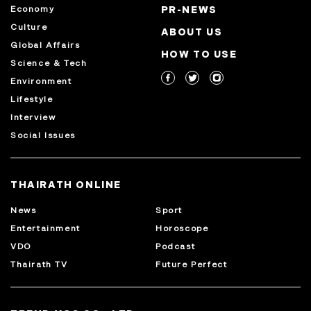
Economy
PR-NEWS
Culture
ABOUT US
Global Affairs
HOW TO USE
Science & Tech
Environment
Lifestyle
Interview
Social Issues
THAIRATH ONLINE
News
Sport
Entertainment
Horoscope
VDO
Podcast
Thairath TV
Future Perfect