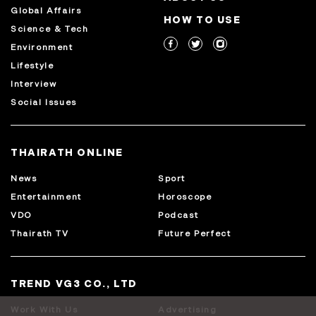
Global Affairs
HOW TO USE
Science & Tech
Environment
Lifestyle
Interview
Social Issues
THAIRATH ONLINE
News
Sport
Entertainment
Horoscope
VDO
Podcast
Thairath TV
Future Perfect
TREND VG3 CO., LTD
Work With Us
Advertising