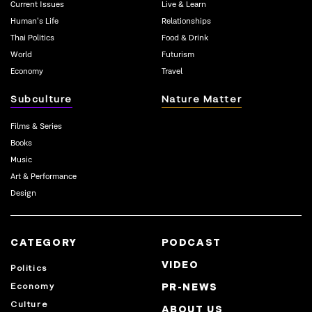
Current Issues
Live & Learn
Human’s Life
Relationships
Thai Politics
Food & Drink
World
Futurism
Economy
Travel
Subculture
Nature Matter
Films & Series
Books
Music
Art & Performance
Design
CATEGORY
PODCAST
VIDEO
Politics
Economy
PR-NEWS
Culture
ABOUT US