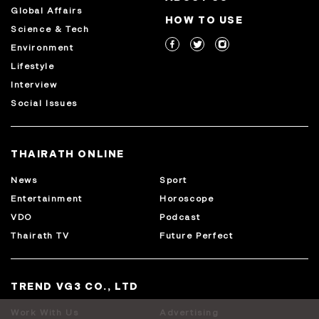
Global Affairs
HOW TO USE
Science & Tech
Environment
Lifestyle
Interview
Social Issues
THAIRATH ONLINE
News
Sport
Entertainment
Horoscope
VDO
Podcast
Thairath TV
Future Perfect
TREND VG3 CO., LTD
Work With Us
Advertising