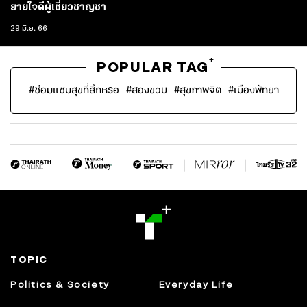
ยายใจดีผู้เชี่ยวชาญชา
29 มิ.ย. 66
+
POPULAR TAG
#
ซ่อมแซมสุขที่สึกหรอ
#
สองขวบ
#
สุขภาพจิต
#
เมืองพัทยา
TOPIC
Politics & Society
Everyday Life