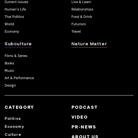
Current Issues
Live & Learn
Human’s Life
Relationships
Thai Politics
Food & Drink
World
Futurism
Economy
Travel
Subculture
Nature Matter
Films & Series
Books
Music
Art & Performance
Design
CATEGORY
PODCAST
VIDEO
Politics
Economy
PR-NEWS
Culture
ABOUT US