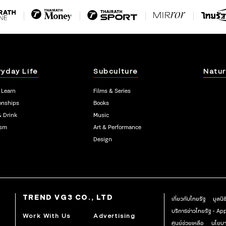
ryday Life
Subculture
Natur
 Learn
Films & Series
onships
Books
& Drink
Music
ism
Art & Performance
Design
TREND VG3 CO., LTD
เกี่ยวกับไทยรัฐ
มูลนิ
บริการข่าวไทยรัฐ - A
Work With Us
Advertising
ศูนย์ช่วยเหลือ
นโยบา