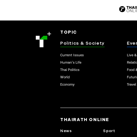
TOPIC
Politics & Society
Eve
Current Issues
Live &
Human’s Life
Relati
Thai Politics
Food 
World
Futur
Economy
Travel
THAIRATH ONLINE
News
Sport