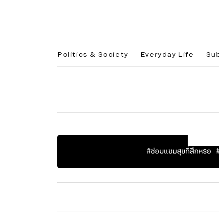
Politics & Society
Everyday Life
Su
POP
#
ซ่อมแซมสุขที่สึกหรอ