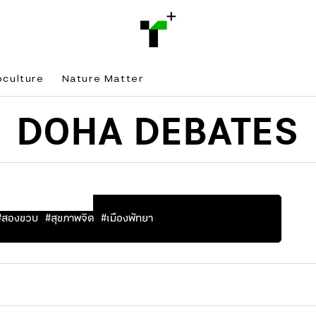
bculture
Nature Matter
DOHA DEBATES
+
ULAR TAG
#
สองขวบ
#
สุขภาพจิต
#
เมืองพัทยา