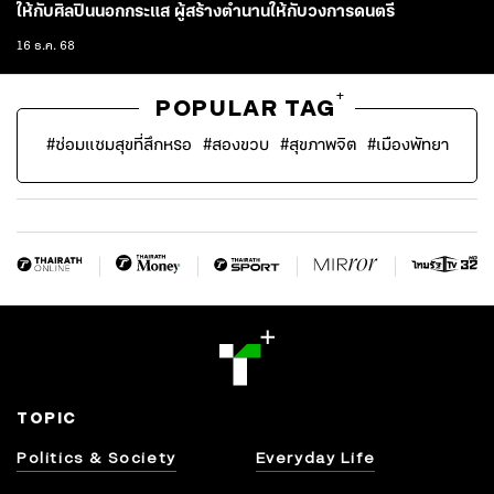
ให้กับศิลปินนอกกระแส ผู้สร้างตำนานให้กับวงการดนตรี
16 ธ.ค. 68
+
POPULAR TAG
#
ซ่อมแซมสุขที่สึกหรอ
#
สองขวบ
#
สุขภาพจิต
#
เมืองพัทยา
TOPIC
Politics & Society
Everyday Life