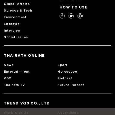
Global Affairs
HOW TO USE
Science & Tech
Environment
Lifestyle
Interview
Social Issues
THAIRATH ONLINE
News
Sport
Entertainment
Horoscope
VDO
Podcast
Thairath TV
Future Perfect
TREND VG3 CO., LTD
Work With Us
Advertising