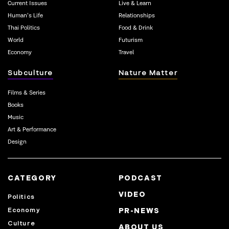
Current Issues
Live & Learn
Human’s Life
Relationships
Thai Politics
Food & Drink
World
Futurism
Economy
Travel
Subculture
Nature Matter
Films & Series
Books
Music
Art & Performance
Design
CATEGORY
PODCAST
VIDEO
Politics
Economy
PR-NEWS
Culture
ABOUT US