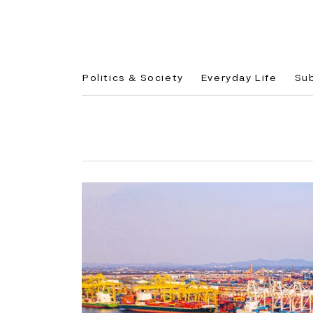
Politics & Society
Everyday Life
Su