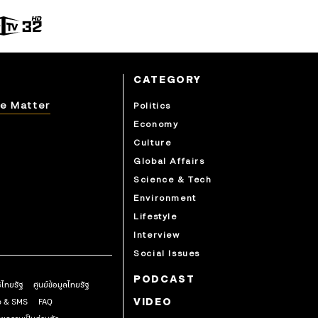
CATEGORY
e Matter
Politics
Economy
Culture
Global Affairs
Science & Tech
Environment
Lifestyle
Interview
Social Issues
PODCAST
ธิไทยรัฐ
ศูนย์ข้อมูลไทยรัฐ
pp & SMS
FAQ
VIDEO