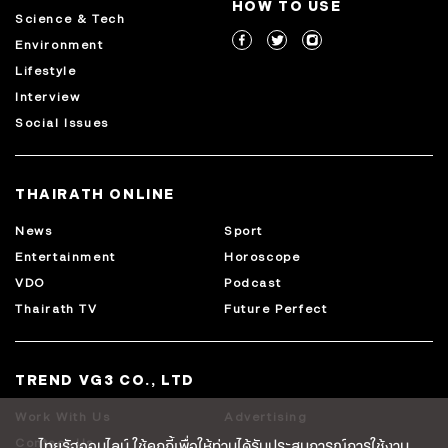
HOW TO USE
Science & Tech
Environment
Lifestyle
Interview
Social Issues
THAIRATH ONLINE
News
Sport
Entertainment
Horoscope
VDO
Podcast
Thairath TV
Future Perfect
TREND VG3 CO., LTD
Work With Us
Advertising
ไทยรัฐออนไลน์ ใช้คุกกี้เพื่อให้ท่านได้รับประสบการณ์การใช้งาน
Contact Us