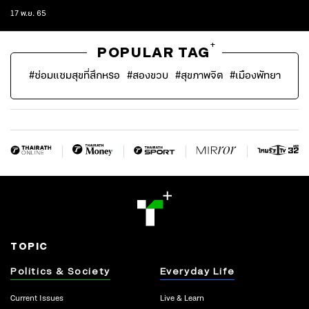
17 พ.ย. 65
+
POPULAR TAG
#
ซ่อมแซมสุขที่สึกหรอ
#
สองขวบ
#
สุขภาพจิต
#
เมืองพัทยา
TOPIC
Politics & Society
Everyday Life
Current Issues
Live & Learn