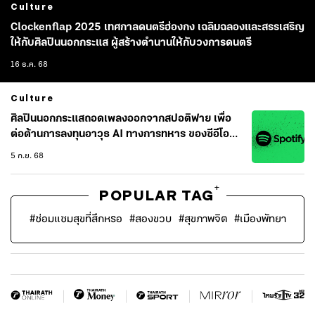
Culture
Clockenflap 2025 เทศกาลดนตรีฮ่องกง เฉลิมฉลองและสรรเสริญ
ให้กับศิลปินนอกกระแส ผู้สร้างตำนานให้กับวงการดนตรี
16 ธ.ค. 68
Culture
ศิลปินนอกกระแสถอดเพลงออกจากสปอติฟาย เพื่อ
ต่อต้านการลงทุนอาวุธ AI ทางการทหาร ของซีอีโอส
ปอติฟาย
5 ก.ย. 68
+
POPULAR TAG
#
ซ่อมแซมสุขที่สึกหรอ
#
สองขวบ
#
สุขภาพจิต
#
เมืองพัทยา