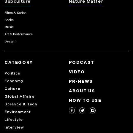
Subculture
Nature Matter
Films & Series
Books
Music
Art & Performance
Design
CATEGORY
PODCAST
VIDEO
Politics
Economy
PR-NEWS
Culture
ABOUT US
Global Affairs
HOW TO USE
Science & Tech
Environment
Lifestyle
Interview