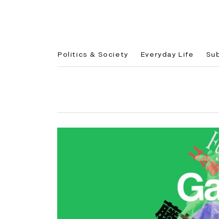
Politics & Society
Everyday Life
Su