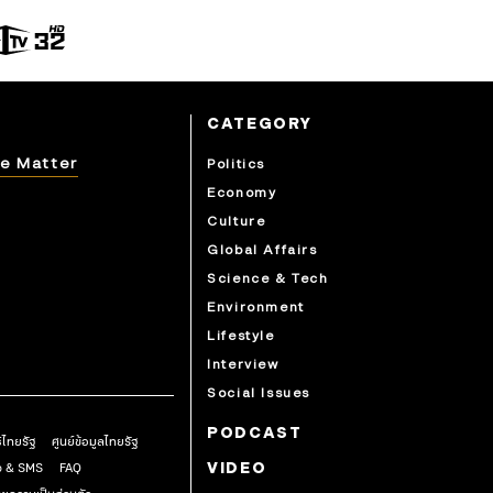
CATEGORY
e Matter
Politics
Economy
Culture
Global Affairs
Science & Tech
Environment
Lifestyle
Interview
Social Issues
PODCAST
ธิไทยรัฐ
ศูนย์ข้อมูลไทยรัฐ
pp & SMS
FAQ
VIDEO