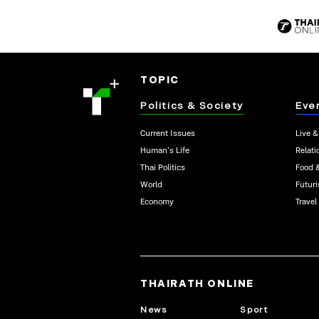
TOPIC
Politics & Society
Eve
Current Issues
Live &
Human’s Life
Relati
Thai Politics
Food 
World
Futur
Economy
Travel
THAIRATH ONLINE
News
Sport