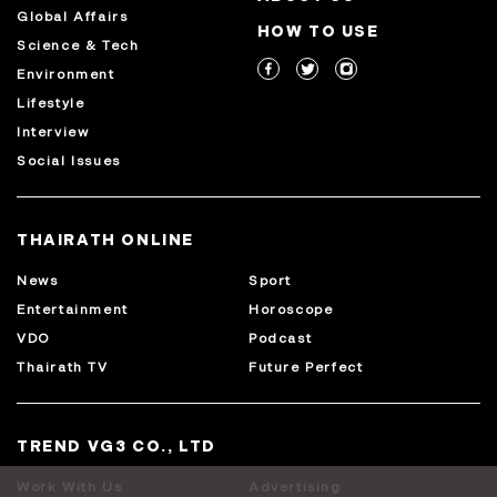
Global Affairs
HOW TO USE
Science & Tech
Environment
Lifestyle
Interview
Social Issues
THAIRATH ONLINE
News
Sport
Entertainment
Horoscope
VDO
Podcast
Thairath TV
Future Perfect
TREND VG3 CO., LTD
Work With Us
Advertising