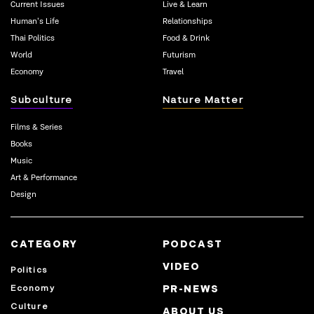
Current Issues
Live & Learn
Human’s Life
Relationships
Thai Politics
Food & Drink
World
Futurism
Economy
Travel
Subculture
Nature Matter
Films & Series
Books
Music
Art & Performance
Design
CATEGORY
PODCAST
VIDEO
Politics
Economy
PR-NEWS
Culture
ABOUT US