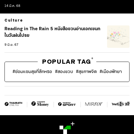
14 มี.ค. 68
Culture
Reading in The Rain 5 หนังสือชวนอ่านเอกเขนก
ในวันฝนโปรย
9 มิ.ย. 67
+
POPULAR TAG
#
ซ่อมแซมสุขที่สึกหรอ
#
สองขวบ
#
สุขภาพจิต
#
เมืองพัทยา