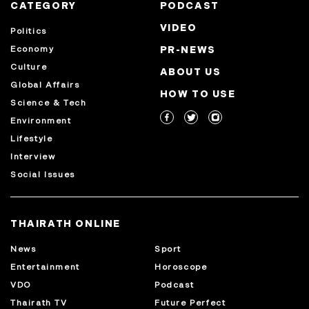
CATEGORY
PODCAST
VIDEO
Politics
Economy
PR-NEWS
Culture
ABOUT US
Global Affairs
HOW TO USE
Science & Tech
Environment
Lifestyle
Interview
Social Issues
THAIRATH ONLINE
News
Sport
Entertainment
Horoscope
VDO
Podcast
Thairath TV
Future Perfect