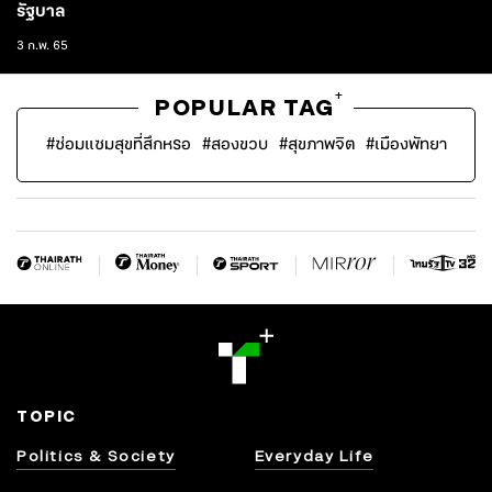
รัฐบาล
3 ก.พ. 65
+
POPULAR TAG
#
ซ่อมแซมสุขที่สึกหรอ
#
สองขวบ
#
สุขภาพจิต
#
เมืองพัทยา
TOPIC
Politics & Society
Everyday Life