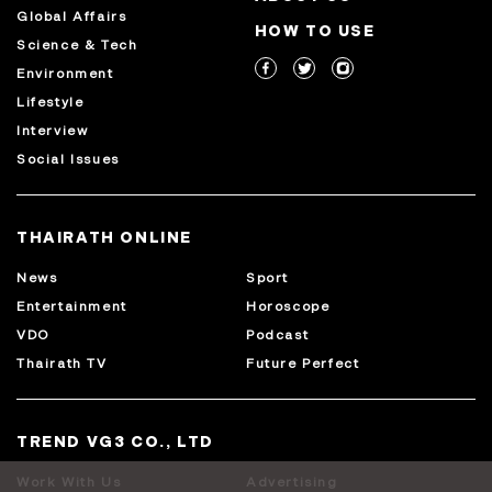
Global Affairs
HOW TO USE
Science & Tech
Environment
Lifestyle
Interview
Social Issues
THAIRATH ONLINE
News
Sport
Entertainment
Horoscope
VDO
Podcast
Thairath TV
Future Perfect
TREND VG3 CO., LTD
Work With Us
Advertising