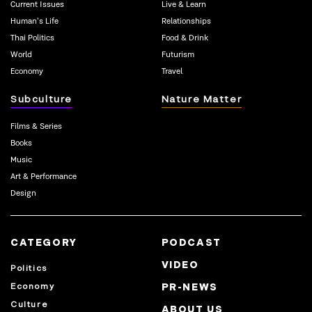
Current Issues
Live & Learn
Human’s Life
Relationships
Thai Politics
Food & Drink
World
Futurism
Economy
Travel
Subculture
Nature Matter
Films & Series
Books
Music
Art & Performance
Design
CATEGORY
PODCAST
VIDEO
Politics
Economy
PR-NEWS
Culture
ABOUT US