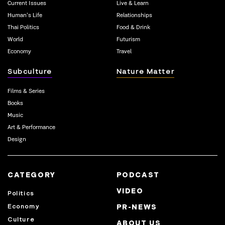
Current Issues
Live & Learn
Human’s Life
Relationships
Thai Politics
Food & Drink
World
Futurism
Economy
Travel
Subculture
Nature Matter
Films & Series
Books
Music
Art & Performance
Design
CATEGORY
PODCAST
VIDEO
Politics
Economy
PR-NEWS
Culture
ABOUT US