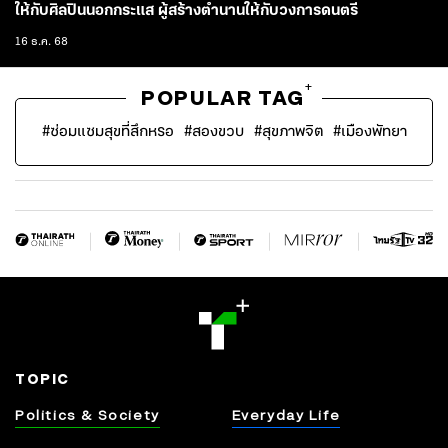
ให้กับศิลปินนอกกระแส ผู้สร้างตำนานให้กับวงการดนตรี
16 ธ.ค. 68
+
POPULAR TAG
#
ซ่อมแซมสุขที่สึกหรอ
#
สองขวบ
#
สุขภาพจิต
#
เมืองพัทยา
TOPIC
Politics & Society
Everyday Life