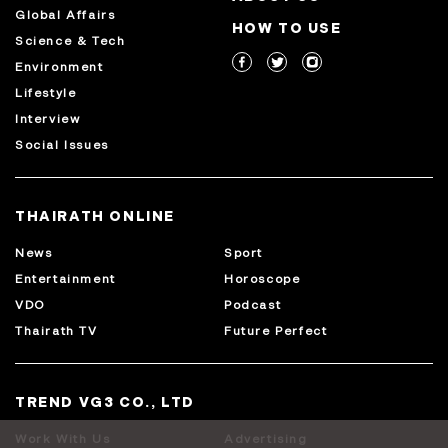
Global Affairs
HOW TO USE
Science & Tech
Environment
Lifestyle
Interview
Social Issues
THAIRATH ONLINE
News
Sport
Entertainment
Horoscope
VDO
Podcast
Thairath TV
Future Perfect
TREND VG3 CO., LTD
Work With Us
Advertising