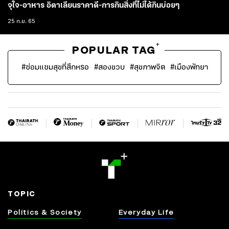
จุใจ-อาหาร อิตาเลียนราคาดี-การกินสิ่งที่ไม่ได้กินบ่อยๆ
25 ก.ย. 65
+
POPULAR TAG
#
ซ่อมแซมสุขที่สึกหรอ
#
สองขวบ
#
สุขภาพจิต
#
เมืองพัทยา
TOPIC
Politics & Society
Everyday Life