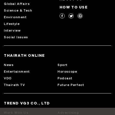
Global Affairs
HOW TO USE
Science & Tech
Environment
Lifestyle
Interview
Social Issues
THAIRATH ONLINE
News
Sport
Entertainment
Horoscope
VDO
Podcast
Thairath TV
Future Perfect
TREND VG3 CO., LTD
Work With Us
Advertising