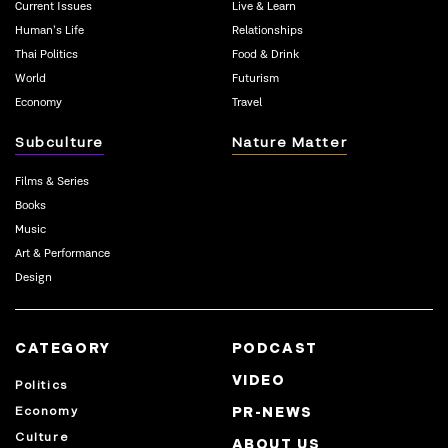
Current Issues
Live & Learn
Human’s Life
Relationships
Thai Politics
Food & Drink
World
Futurism
Economy
Travel
Subculture
Nature Matter
Films & Series
Books
Music
Art & Performance
Design
CATEGORY
PODCAST
VIDEO
Politics
Economy
PR-NEWS
Culture
ABOUT US