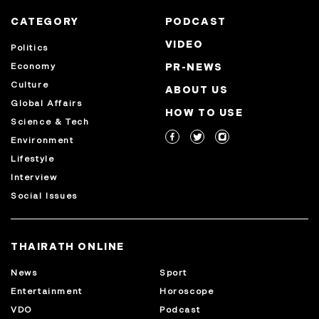
CATEGORY
PODCAST
VIDEO
Politics
Economy
PR-NEWS
Culture
ABOUT US
Global Affairs
HOW TO USE
Science & Tech
Environment
Lifestyle
Interview
Social Issues
THAIRATH ONLINE
News
Sport
Entertainment
Horoscope
VDO
Podcast