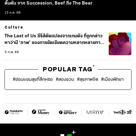
ตื้นตัน จาก Succession, Beef ถึง The Bear
13 ก.ค. 66
Culture
The Last of Us ซีรีส์ดัดแปลงจากเกมดัง ที่ถูกกล่าว
หาว่ามี ‘ภาพ’ ของการยัดเยียดความหลากหลายทาง
เพศ?
5 ก.พ. 66
+
POPULAR TAG
#
ซ่อมแซมสุขที่สึกหรอ
#
สองขวบ
#
สุขภาพจิต
#
เมืองพัทยา