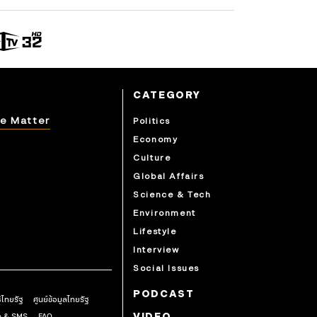
CATEGORY
e Matter
Politics
Economy
Culture
Global Affairs
Science & Tech
Environment
Lifestyle
Interview
Social Issues
PODCAST
ธิไทยรัฐ
ศูนย์ข้อมูลไทยรัฐ
pp & SMS
FAQ
VIDEO