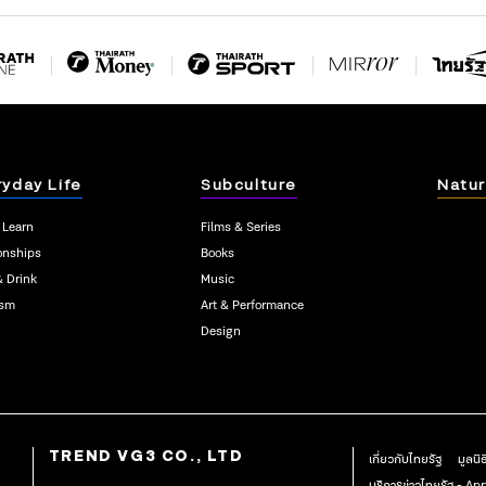
ryday Life
Subculture
Natur
 Learn
Films & Series
onships
Books
& Drink
Music
ism
Art & Performance
Design
TREND VG3 CO., LTD
เกี่ยวกับไทยรัฐ
มูลนิ
บริการข่าวไทยรัฐ - A