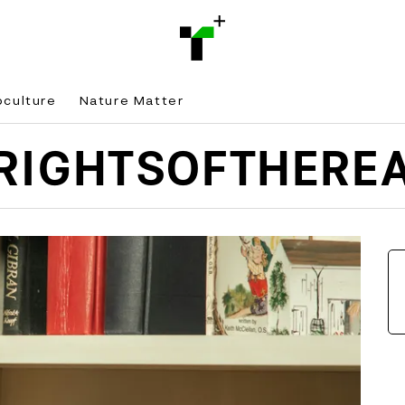
bculture
Nature Matter
RIGHTSOFTHERE