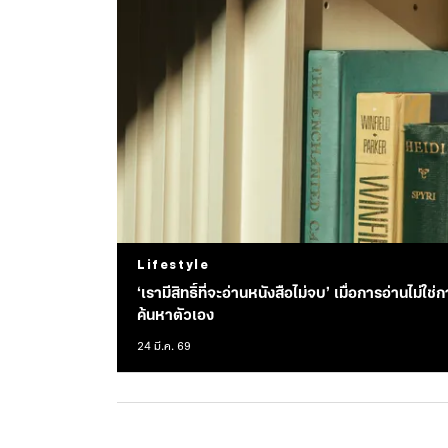
Lifestyle
‘เรามีสิทธิ์ที่จะอ่านหนังสือไม่จบ’ เมื่อการอ่านไม่
ค้นหาตัวเอง
24 มี.ค. 69