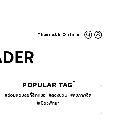
Thairath Online
ADER
+
POPULAR TAG
#
ซ่อมแซมสุขที่สึกหรอ
#
สองขวบ
#
สุขภาพจิต
#
เมืองพัทยา