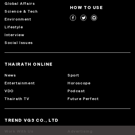
Global Affairs
HOW TO USE
Science & Tech
Environment
Lifestyle
Interview
Social Issues
THAIRATH ONLINE
News
Sport
Entertainment
Horoscope
VDO
Podcast
Thairath TV
Future Perfect
TREND VG3 CO., LTD
Work With Us
Advertising