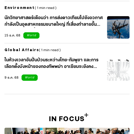
Environment
( 1 min read )
นักวิทยาศาสตร์เตือนว่า การส่งดาวเทียมไปยังอวกาศ
กำลังเป็นอุตสาหกรรมขนาดใหญ่ ที่เสี่ยงทำลายชั้น
บรรยากาศมากขึ้น
15 ธ.ค. 68
World
Global Affairs
( 1 min read )
ในห้วงเวลาอันปั่นป่วนระหว่างไทย-กัมพูชา และการ
เลือกตั้งบังหน้าของกองทัพพม่า อาเซียนจะยังคง
รักษา ‘เสาหลักแห่งสันติภาพ’ ไว้ได้ไหม?
9 ธ.ค. 68
World
IN FOCUS