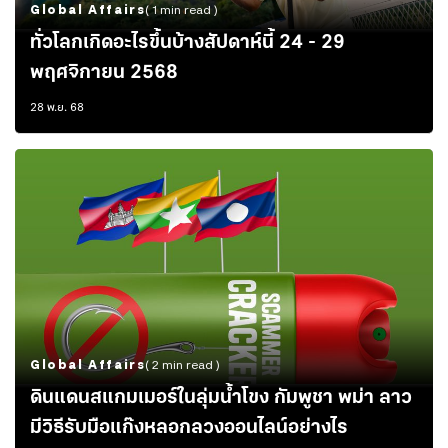
Global Affairs
( 1 min read )
ทั่วโลกเกิดอะไรขึ้นบ้างสัปดาห์นี้ 24 - 29
พฤศจิกายน 2568
28 พ.ย. 68
Global Affairs
( 2 min read )
ดินแดนสแกมเมอร์ในลุ่มน้ำโขง กัมพูชา พม่า ลาว
มีวิธีรับมือแก๊งหลอกลวงออนไลน์อย่างไร