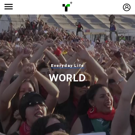
Everyday Life
WORLD