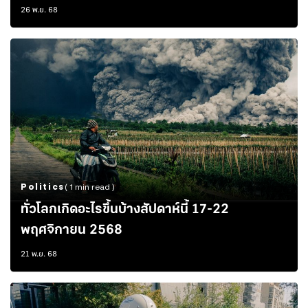
26 พ.ย. 68
Politics
( 1 min read )
ทั่วโลกเกิดอะไรขึ้นบ้างสัปดาห์นี้ 17-22
พฤศจิกายน 2568
21 พ.ย. 68