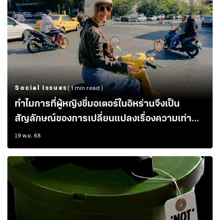
Social Issues
( 1 min read )
ทำไมการที่ผู้หญิงขี่มอเตอร์ในอิหร่านจึงเป็น
สัญลักษณ์ของการเปลี่ยนแปลงเรื่องความเท่า
เทียมทางเพศ
19 พ.ย. 68