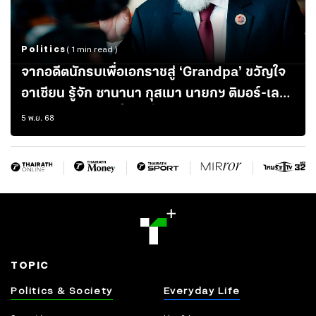
Politics
( 1 min read )
จากอดีตนักรบเพื่อเอกราชสู่ ‘Grandpa’ ขวัญใจ
อาเซียน รู้จัก ซานานา กุสเมา นายกฯ ติมอร์-เลส
เต กับบุคลิกคุณปู่ขี้เล่นที่กลายเป็นไวรัล
5 พ.ย. 68
TOPIC
Politics & Society
Everyday Life