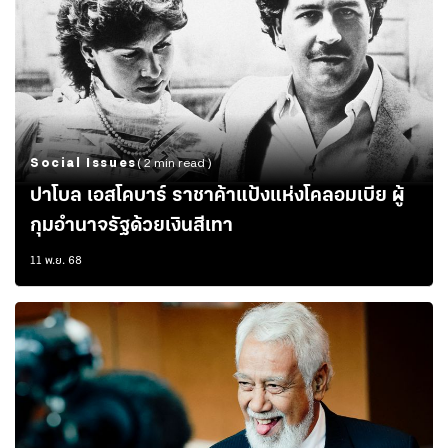
Social Issues
( 2 min read )
ปาโบล เอสโคบาร์ ราชาค้าแป้งแห่งโคลอมเบีย ผู้
กุมอำนาจรัฐด้วยเงินสีเทา
11 พ.ย. 68