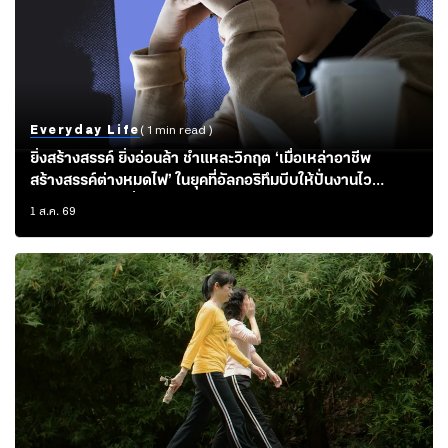
Everyday Life
( 1 min read )
ยิ่งสร้างสรรค์ ยิ่งอ่อนล้า ชำแหละวิกฤต ‘เมื่อเหล่าอาชีพ
สร้างสรรค์ต่างหมดไฟ’ ในยุคที่อัลกอริทึมบีบให้ปั่นงานไว
มากกว่าทำอะไรที่มีคุณค่าหรือความหมายต่อสังคม
1 ส.ค. 69