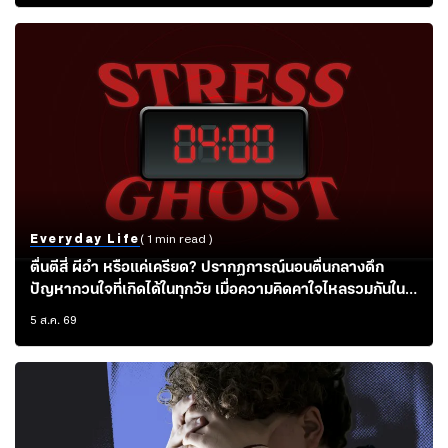
Everyday Life
( 1 min read )
ตื่นตีสี่ ผีอำ หรือแค่เครียด? ปรากฏการณ์นอนตื่นกลางดึก
ปัญหากวนใจที่เกิดได้ในทุกวัย เมื่อความคิดคาใจไหลรวมกันใน
คืนเดียว
5 ส.ค. 69