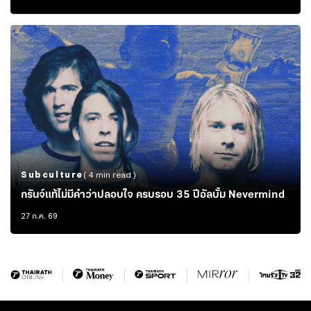
Subculture
( 4 min read )
กรันจ์แท้ไม่มีคำว่าปลอบใจ ครบรอบ 35 ปีอัลบั้ม Nevermind
27 ก.ค. 69