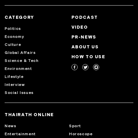
CATEGORY
PODCAST
VIDEO
Politics
Economy
PR-NEWS
Culture
ABOUT US
Global Affairs
HOW TO USE
Science & Tech
Environment
Lifestyle
Interview
Social Issues
THAIRATH ONLINE
News
Sport
Entertainment
Horoscope