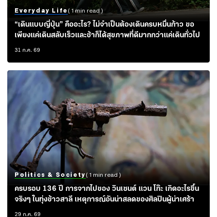
Everyday Life
( 1 min read )
“เดินแบบญี่ปุ่น” คืออะไร? ไม่จำเป็นต้องเดินครบหมื่นก้าว ขอ
เพียงแค่เดินสลับเร็วและช้าก็ได้สุขภาพที่ดีมากกว่าแค่เดินทั่วไป
31 ก.ค. 69
Politics & Society
( 1 min read )
ครบรอบ 136 ปี การจากไปของ วินเซนต์ แวน โก๊ะ เกิดอะไรขึ้น
จริงๆ ในทุ่งข้าวสาลี เหตุการณ์อันน่าสลดของศิลปินผู้น่าเศร้า
29 ก.ค. 69