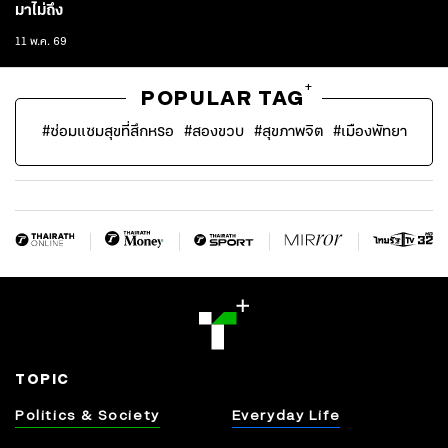
มาไม่ถึง
11 พ.ค. 69
+
POPULAR TAG
#
ซ่อมแซมสุขที่สึกหรอ
#
สองขวบ
#
สุขภาพจิต
#
เมืองพัทยา
TOPIC
Politics & Society
Everyday Life