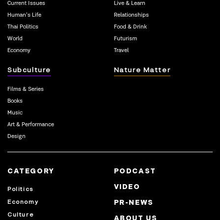
Current Issues
Live & Learn
Human’s Life
Relationships
Thai Politics
Food & Drink
World
Futurism
Economy
Travel
Subculture
Nature Matter
Films & Series
Books
Music
Art & Performance
Design
CATEGORY
PODCAST
VIDEO
Politics
Economy
PR-NEWS
Culture
ABOUT US