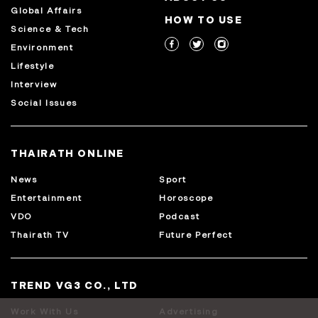
Global Affairs
HOW TO USE
Science & Tech
Environment
Lifestyle
Interview
Social Issues
THAIRATH ONLINE
News
Sport
Entertainment
Horoscope
VDO
Podcast
Thairath TV
Future Perfect
TREND VG3 CO., LTD
Work With Us
Advertising