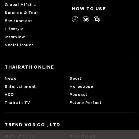
Global Affairs
HOW TO USE
Science & Tech
Environment
Lifestyle
Interview
Social Issues
THAIRATH ONLINE
News
Sport
Entertainment
Horoscope
VDO
Podcast
Thairath TV
Future Perfect
TREND VG3 CO., LTD
Work With Us
Advertising