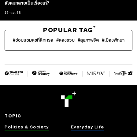
สังคมกลายเป็นเรื่องเก๋?
19 ก.ย. 68
+
POPULAR TAG
#
ซ่อมแซมสุขที่สึกหรอ
#
สองขวบ
#
สุขภาพจิต
#
เมืองพัทยา
TOPIC
Politics & Society
Everyday Life