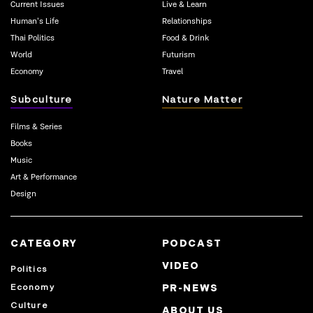
Current Issues
Live & Learn
Human’s Life
Relationships
Thai Politics
Food & Drink
World
Futurism
Economy
Travel
Subculture
Nature Matter
Films & Series
Books
Music
Art & Performance
Design
CATEGORY
PODCAST
VIDEO
Politics
Economy
PR-NEWS
Culture
ABOUT US