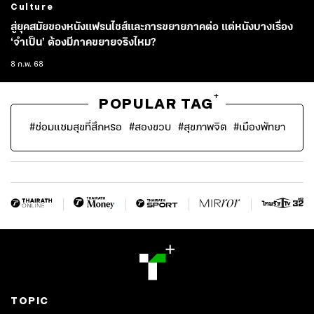
Culture
สู่ยุคสมัยของหนังแฟรนไชส์และการขยายภาคต่อ แต่หนังบางเรื่อง
‘จำเป็น’ ต้องมีภาคขยายจริงไหม?
8 ก.พ. 68
+
POPULAR TAG
#
ซ่อมแซมสุขที่สึกหรอ
#
สองขวบ
#
สุขภาพจิต
#
เมืองพัทยา
TOPIC