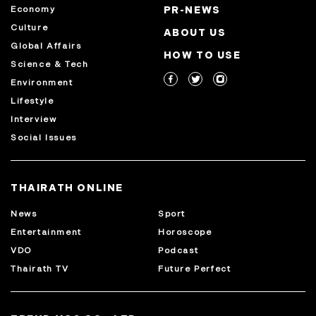
Economy
PR-NEWS
Culture
ABOUT US
Global Affairs
HOW TO USE
Science & Tech
Environment
Lifestyle
Interview
Social Issues
THAIRATH ONLINE
News
Sport
Entertainment
Horoscope
VDO
Podcast
Thairath TV
Future Perfect