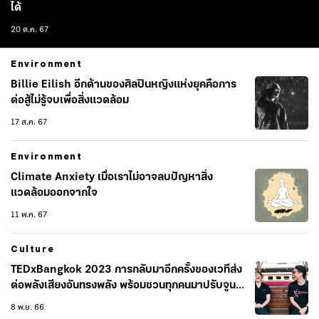
ได้
20 ต.ค. 67
Environment
Billie Eilish อีกด้านของศิลปินหญิงแห่งยุคคือการ
ต่อสู้ไม่รู้จบเพื่อสิ่งแวดล้อม
17 ส.ค. 67
Environment
Climate Anxiety เมื่อเราไม่อาจลบปัญหาสิ่ง
แวดล้อมออกจากใจ
11 พ.ค. 67
Culture
TEDxBangkok 2023 การกลับมาอีกครั้งของเวทีส่ง
ต่อพลังเสียงอันทรงพลัง พร้อมชวนทุกคนมาปรับจูน
เปิดใจ รับฟังทุกเสียงของกรุงเทพฯ ไปพร้อมกัน
8 พ.ย. 66