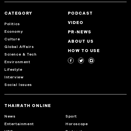
CATEGORY
PODCAST
VIDEO
Politics
Economy
PR-NEWS
Culture
ABOUT US
Global Affairs
HOW TO USE
Science & Tech
Environment
Lifestyle
Interview
Social Issues
THAIRATH ONLINE
News
Sport
Entertainment
Horoscope