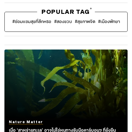
+
POPULAR TAG
#
ซ่อมแซมสุขที่สึกหรอ
#
สองขวบ
#
สุขภาพจิต
#
เมืองพัทยา
Nature Matter
เมื่อ ‘สาหร่ายทะเล’ อาจไม่ใช่หนทางรับมือคาร์บอนฯ ที่ยั่งยืน