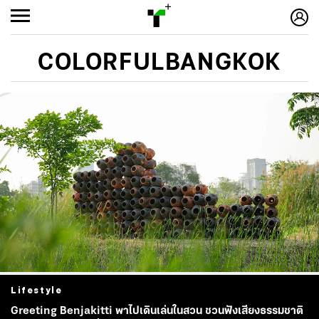
COLORFULBANGKOK
Lifestyle
Greeting Benjakitti พาไปเดินเล่นในสวน ชวนฟังเสียงธรรมชาติ