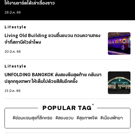
ให้งานอาร์ตได้เล่าเรื่องราว
28 มี.ค. 66
Lifestyle
Living Old Building ชวนขึ้นขบวน ทวนความทรง
จำที่สถานีหัวลำโพง
20 มี.ค. 66
Lifestyle
UNFOLDING BANGKOK ส่งสองธีมสุดท้าย กลับมา
ปลุกกรุงเทพฯ ให้เต็มไปด้วยสีสันอีกครั้ง
15 มี.ค. 66
+
POPULAR TAG
#
ซ่อมแซมสุขที่สึกหรอ
#
สองขวบ
#
สุขภาพจิต
#
เมืองพัทยา