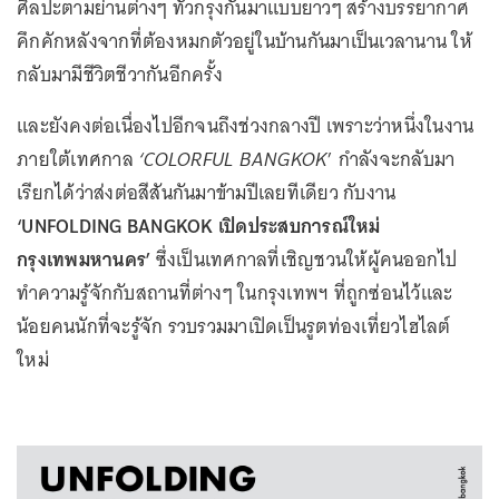
ศิลปะตามย่านต่างๆ ทั่วกรุงกันมาแบบยาวๆ สร้างบรรยากาศ
คึกคักหลังจากที่ต้องหมกตัวอยู่ในบ้านกันมาเป็นเวลานาน ให้
กลับมามีชีวิตชีวากันอีกครั้ง
และยังคงต่อเนื่องไปอีกจนถึงช่วงกลางปี เพราะว่าหนึ่งในงาน
ภายใต้เทศกาล
‘COLORFUL BANGKOK
’ กำลังจะกลับมา
เรียกได้ว่าส่งต่อสีสันกันมาข้ามปีเลยทีเดียว กับงาน
‘UNFOLDING BANGKOK เปิดประสบการณ์ใหม่
กรุงเทพมหานคร’
ซึ่งเป็นเทศกาลที่เชิญชวนให้ผู้คนออกไป
ทำความรู้จักกับสถานที่ต่างๆ ในกรุงเทพฯ ที่ถูกซ่อนไว้และ
น้อยคนนักที่จะรู้จัก รวบรวมมาเปิดเป็นรูตท่องเที่ยวไฮไลต์
ใหม่