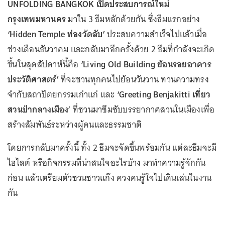
UNFOLDING BANGKOK เปิดประสบการณ์ใหม่
กรุงเทพมหานคร
มาใน 3 ธีมหลักด้วยกัน ซึ่งธีมแรกอย่าง
‘Hidden Temple ท่องวัดลับ’
ประสบความสำเร็จไปแล้วเมื่อ
ช่วงเดือนธันวาคม และกลับมาอีกครั้งด้วย 2 ธีมที่กำลังจะเกิด
ขึ้นในสุดสัปดาห์นี้คือ
‘Living Old Building ย้อนรอยอาคาร
ประวัติศาสตร์’
ที่จะชวนทุกคนไปย้อนวันวาน ทวนความทรง
จำกับสถาปัตยกรรมเก่าแก่ และ
‘Greeting Benjakitti เที่ยว
สวนป่ากลางเมือง’
ที่ชวนมาซึมซับบรรยากาศสวนในเมืองเพื่อ
สร้างสัมพันธ์ระหว่างผู้คนและธรรมชาติ
โดยการกลับมาครั้งนี้ ทั้ง 2 ธีมจะจัดขึ้นพร้อมกัน แต่ละธีมจะมี
ไฮไลต์ หรือกิจกรรมที่น่าสนใจอะไรบ้าง มาทำความรู้จักกัน
ก่อน แล้วเตรียมตัวชวนชาวแก๊ง ควงคนรู้ใจไปเดินเล่นในงาน
กัน