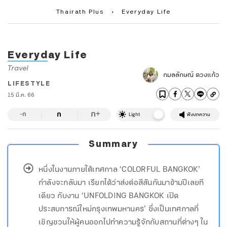
Thairath Plus
›
Everyday Life
Everyday Life
Travel
กมลลักษณ์ ดวงแก้ว
LIFESTYLE
15 มี.ค. 66
ก
ก
+
-ก
Light
ฟังบทความ
Summary
หนึ่งในงานภายใต้เทศกาล ‘COLORFUL BANGKOK’
กำลังจะกลับมา เรียกได้ว่าส่งต่อสีสันกันมาข้ามปีเลยที
เดียว กับงาน ‘UNFOLDING BANGKOK เปิด
ประสบการณ์ใหม่กรุงเทพมหานคร’ ซึ่งเป็นเทศกาลที่
เชิญชวนให้ผู้คนออกไปทำความรู้จักกับสถานที่ต่างๆ ใน