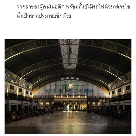
จากลาของผู้คนในอดีต พร้อมทั้งยังมีรถไฟหัวรถจักรไอ
น้ำเป็นฉากประกอบอีกด้วย