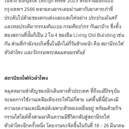
ในช่วง Bangkok Design Week 2023 หรืองานออกแบบ
กรุงเทพฯ 2566 หลายคนอาจเคยผ่านตากับอาคารเก่าที่
ประดับไปด้วยของตกแต่งและแสงไฟอย่าง
ประปาแม้นศรี
และหอประติมากรรมต้นแบบ กรมศิลปากร
กันมาบ้าง ซึ่งทั้ง
สองสถานที่นั้นก็เป็น 2 ใน 4 ของธีม Living Old Buliding เช่น
กัน ส่วนที่กำลังจะเกิดขึ้นในอีกไม่กี่วันข้างหน้า คือ
สถานีรถไฟ
หัวลำโพง และวังกรมพระสมมตอมรพันธ์
สถานีรถไฟหัวลำโพง
หมุดหมายสำคัญของนักเดินทางทั่วประเทศ ที่ถึงแม้ปัจจุบัน
จะลดการใช้งานเหลือเพียงรถไฟไม่กี่สาย แต่พื้นที่นี้ยังคงมี
ความงดงามและมีเสน่ห์เฉพาะตัวหลงเหลืออยู่ พร้อมด้วยกิจ
กรรมไฮไลต์ทั้งสามมาคืนความมีชีวิตกลับสู่สถานีรถไฟ
หัวลำโพงอีกครั้งหนึ่ง โดยงานจะจัดขึ้นในวันที่ 18 - 26 มีนาคม