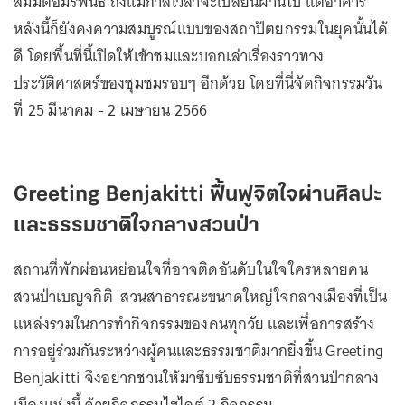
สมมตอมรพันธ์ ถึงแม้กาลเวลาจะเปลี่ยนผ่านไป แต่อาคาร
หลังนี้ก็ยังคงความสมบูรณ์แบบของสถาปัตยกรรมในยุคนั้นได้
ดี โดยพื้นที่นี้เปิดให้เข้าชมและบอกเล่าเรื่องราวทาง
ประวัติศาสตร์ของชุมชมรอบๆ อีกด้วย โดยที่นี่จัดกิจกรรมวัน
ที่ 25 มีนาคม - 2 เมษายน 2566
Greeting Benjakitti ฟื้นฟูจิตใจผ่านศิลปะ
และธรรมชาติใจกลางสวนป่า
สถานที่พักผ่อนหย่อนใจที่อาจติดอันดับในใจใครหลายคน
สวนป่าเบญจกิติ สวนสาธารณะขนาดใหญ่ใจกลางเมืองที่เป็น
แหล่งรวมในการทำกิจกรรมของคนทุกวัย และเพื่อการสร้าง
การอยู่ร่วมกันระหว่างผู้คนและธรรมชาติมากยิ่งขึ้น Greeting
Benjakitti จึงอยากชวนให้มาซึบซับธรรมชาติที่สวนป่ากลาง