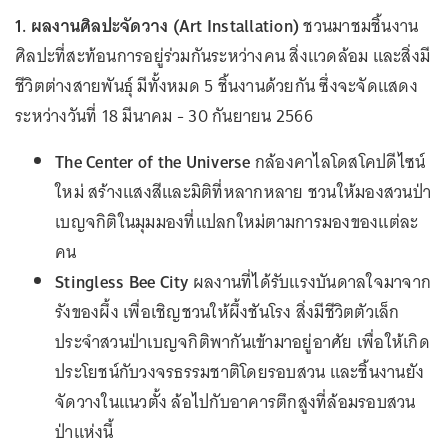
1. ผลงานศิลปะจัดวาง (Art Installation)
ชวนมาชมชิ้นงาน
ศิลปะที่สะท้อนการอยู่ร่วมกันระหว่างคน สิ่งแวดล้อม และสิ่งมี
ชีวิตต่างสายพันธุ์ มีทั้งหมด 5 ชิ้นงานด้วยกัน ซึ่งจะจัดแสดง
ระหว่างวันที่ 18 มีนาคม - 30 กันยายน 2566
The Center of the Universe
กล้องคาไลโดสโคปดีไซน์
ใหม่ สร้างแสงสีและมิติที่หลากหลาย ชวนให้มองสวนป่า
เบญจกิติในมุมมองที่แปลกใหม่ตามการมองของแต่ละ
คน
Stingless Bee City
ผลงานที่ได้รับแรงบันดาลใจมาจาก
รังของผึ้ง เพื่อเชิญชวนให้ผึ้งชันโรง สิ่งมีชีวิตตัวเล็ก
ประจำสวนป่าเบญจกิติพากันเข้ามาอยู่อาศัย เพื่อให้เกิด
ประโยชน์กับวงจรธรรมชาติโดยรอบสวน และชิ้นงานยัง
จัดวางในแนวตั้ง ล้อไปกับอาคารตึกสูงที่ล้อมรอบสวน
ป่าแห่งนี้