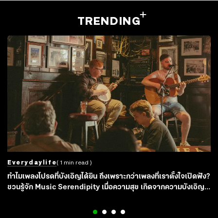
TRENDING
Everydaylife
( 1 min read )
ทำไมเพลงโปรดที่บังเอิญได้ยิน ถึงเพราะกว่าเพลงที่เราตั้งใจเปิดฟัง?
ชวนรู้จัก Music Serendipity เมื่อความสุข เกิดจากความบังเอิญ
และการไม่คาดหวังใดๆ