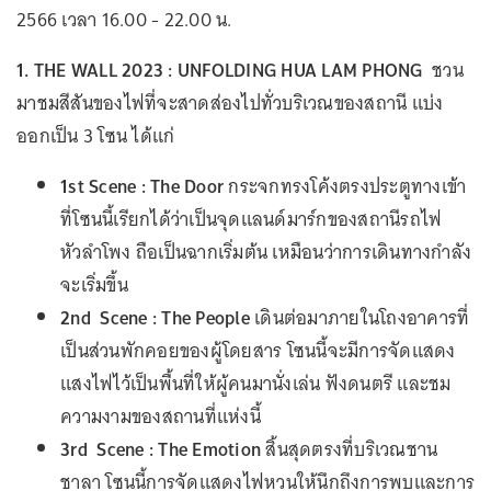
2566 เวลา 16.00 - 22.00 น.
1. THE WALL 2023 : UNFOLDING HUA LAM PHONG
ชวน
มาชมสีสันของไฟที่จะสาดส่องไปทั่วบริเวณของสถานี แบ่ง
ออกเป็น 3 โซน ได้แก่
1st Scene : The Door
กระจกทรงโค้งตรงประตูทางเข้า
ที่โซนนี้เรียกได้ว่าเป็นจุดแลนด์มาร์กของสถานีรถไฟ
หัวลำโพง ถือเป็นฉากเริ่มต้น เหมือนว่าการเดินทางกำลัง
จะเริ่มขึ้น
2nd Scene : The People
เดินต่อมาภายในโถงอาคารที่
เป็นส่วนพักคอยของผู้โดยสาร โซนนี้จะมีการจัดแสดง
แสงไฟไว้เป็นพื้นที่ให้ผู้คนมานั่งเล่น ฟังดนตรี และชม
ความงามของสถานที่แห่งนี้
3rd Scene : The Emotion
สิ้นสุดตรงที่บริเวณชาน
ชาลา โซนนี้การจัดแสดงไฟหวนให้นึกถึงการพบและการ