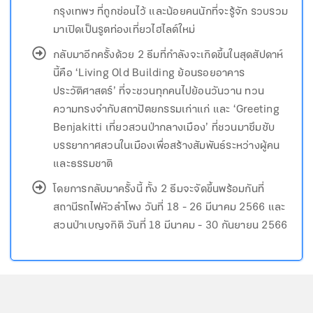
กรุงเทพฯ ที่ถูกซ่อนไว้ และน้อยคนนักที่จะรู้จัก รวบรวม
มาเปิดเป็นรูตท่องเที่ยวไฮไลต์ใหม่
กลับมาอีกครั้งด้วย 2 ธีมที่กำลังจะเกิดขึ้นในสุดสัปดาห์
นี้คือ ‘Living Old Building ย้อนรอยอาคาร
ประวัติศาสตร์’ ที่จะชวนทุกคนไปย้อนวันวาน ทวน
ความทรงจำกับสถาปัตยกรรมเก่าแก่ และ ‘Greeting
Benjakitti เที่ยวสวนป่ากลางเมือง’ ที่ชวนมาซึมซับ
บรรยากาศสวนในเมืองเพื่อสร้างสัมพันธ์ระหว่างผู้คน
และธรรมชาติ
โดยการกลับมาครั้งนี้ ทั้ง 2 ธีมจะจัดขึ้นพร้อมกันที่
สถานีรถไฟหัวลำโพง วันที่ 18 - 26 มีนาคม 2566 และ
สวนป่าเบญจกิติ วันที่ 18 มีนาคม - 30 กันยายน 2566