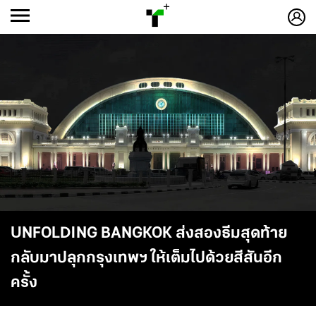
ก
ก
+
-ก
UNFOLDING BANGKOK ส่งสองธีมสุดท้าย
กลับมาปลุกกรุงเทพฯ ให้เต็มไปด้วยสีสันอีก
ครั้ง