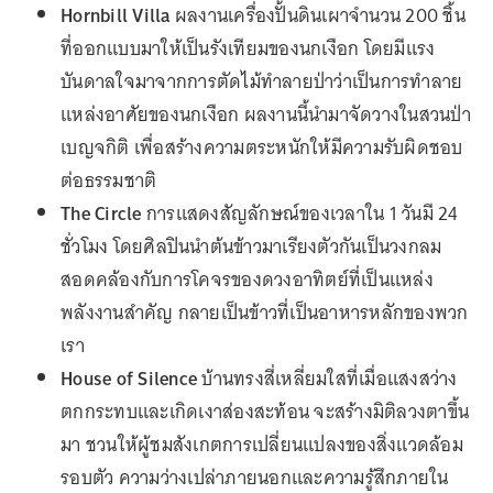
Hornbill Villa
ผลงานเครื่องปั้นดินเผาจำนวน 200 ชิ้น
ที่ออกแบบมาให้เป็นรังเทียมของนกเงือก โดยมีแรง
บันดาลใจมาจากการตัดไม้ทำลายป่าว่าเป็นการทำลาย
แหล่งอาศัยของนกเงือก ผลงานนี้นำมาจัดวางในสวนป่า
เบญจกิติ เพื่อสร้างความตระหนักให้มีความรับผิดชอบ
ต่อธรรมชาติ
The Circle
การแสดงสัญลักษณ์ของเวลาใน 1 วันมี 24
ชั่วโมง โดยศิลปินนำต้นข้าวมาเรียงตัวกันเป็นวงกลม
สอดคล้องกับการโคจรของดวงอาทิตย์ที่เป็นแหล่ง
พลังงานสำคัญ กลายเป็นข้าวที่เป็นอาหารหลักของพวก
เรา
House of Silence
บ้านทรงสี่เหลี่ยมใสที่เมื่อแสงสว่าง
ตกกระทบและเกิดเงาส่องสะท้อน จะสร้างมิติลวงตาขึ้น
มา ชวนให้ผู้ชมสังเกตการเปลี่ยนแปลงของสิ่งแวดล้อม
รอบตัว ความว่างเปล่าภายนอกและความรู้สึกภายใน