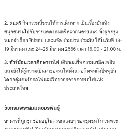
2. ดนตรี
กิจกรรมนี้ชวนให้การเดินทาง เป็นเรื่องบันเทิง
สนุกสนานไปกับการแสดงดนตรีหลากหลายแนว ทั้งลูกกรุง
หมอลำ ร็อก ฮิปฮอป และแจ๊ส ร่วมม่วน ร่วมมัน ได้ในวันที่ 18-
19 มีนาคม และ 24-25 มีนาคม 2566 เวลา 16.00 - 21.00 น.
3. ทัวร์ย้อนเวลาศึกษารถไฟ
เดินชมเพื่อความเพลิดเพลิน
แถมยังได้รู้ความเป็นมาของรถไฟตั้งแต่อดีตจนถึงปัจจุบัน
โดยกลุ่มคนรักรถไฟและวิทยากรจากการรถไฟแห่ง
ประเทศไทย
วังกรมพระสมมตอมรพันธ์ุ
อาคารที่ถูกซุกซ่อนอยู่ในตรอกแคบๆ ของชุมชนวังกรมพระ